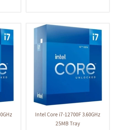
.60GHz
Intel Core i7-12700F 3.60GHz
25MB Tray