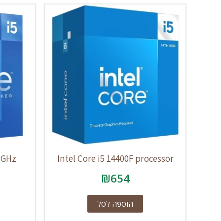
.5GHz
Intel Core i5 14400F processor
₪
654
הוספה לסל