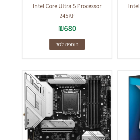
Intel Core Ultra 5 Processor
Inte
245KF
₪
680
הוספה לסל