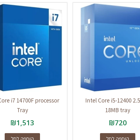
 Core i7 14700F processor
Intel Core i5-12400 2
Tray
18MB tray
₪
1,513
₪
720
הוספה לסל
הוספה לסל