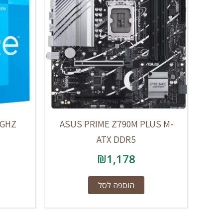
.3GHZ
ASUS PRIME Z790M PLUS M-
ATX DDR5
₪
1,178
הוספה לסל