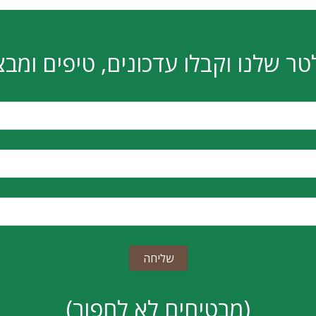
I PRO B760M-P DDR5
MSI PRO B760M-E D
₪
510
₪
458
הוספה לסל
הוספה לסל