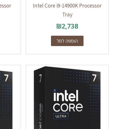
essor
Intel Core i9-14900K Processor
Tray
₪
2,738
הוספה לסל