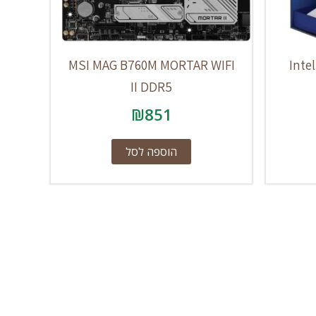
MSI MAG B760M MORTAR WIFI
Inte
II DDR5
₪
851
הוספה לסל