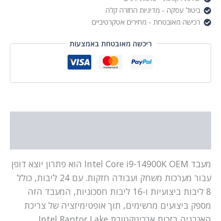
ביטול עסקה - מדיניות החזרה קלה
רכישה מאובטחת - מחירים אטקרטיביים
ריכשה מאובטחת באמצעות
תיאור
מידע נוסף
מעבד Intel Core i9-14900K OEM הוא פתרון יוצא דופן
עבור מערכות משחק ועבודה חזקות. עם 24 ליבות, כולל
8 ליבות ביצועיות ו-16 ליבות חסכוניות, המעבד הזה
מספק ביצועים מרשימים, תוך אופטימיזציה של צריכת
האנרגיה בזכות ארכיטקטורת Intel Raptor Lake