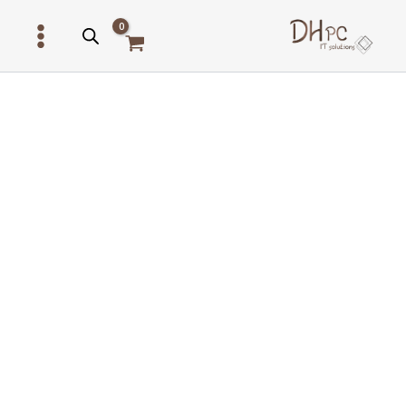
ילוג
תוכן