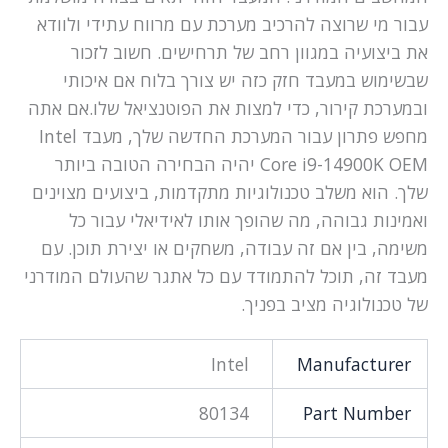
עבור מי שרוצה להרכיב מערכת עם מרווח עתידי ולוודא
את ביצועיה במגוון רחב של תרחישים. חשוב לזכור
שבשימוש במעבד חזק כזה יש צורך בלוח אם איכותי
ובמערכת קירור, כדי למצות את הפוטנציאל שלו.אם אתה
מחפש פתרון עבור המערכת החדשה שלך, מעבד Intel
Core i9-14900K OEM יהיה הבחירה הטובה ביותר
שלך. הוא משלב טכנולוגיות מתקדמות, ביצועים מצוינים
ואמינות גבוהה, מה שהופך אותו לאידיאלי עבור כל
משימה, בין אם זה עבודה, משחקים או יצירת תוכן. עם
מעבד זה, תוכל להתמודד עם כל אתגר שהעולם המודרני
של טכנולוגיה מציב בפניך.
Intel
Manufacturer
80134
Part Number