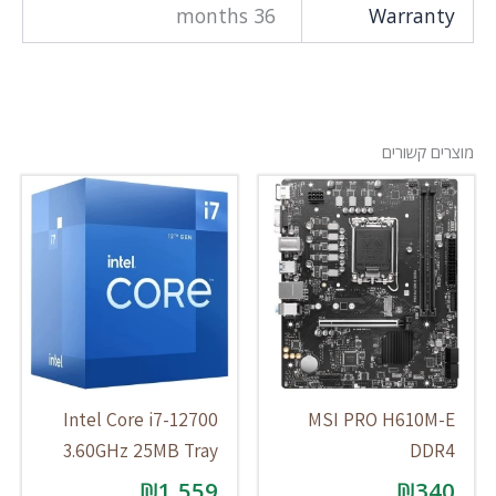
36 months
Warranty
מוצרים קשורים
Intel Core i7-12700
MSI PRO H610M-E
3.60GHz 25MB Tray
DDR4
₪
1,559
₪
340