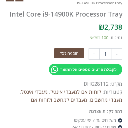
i9-14900K Processor Tray
Intel Core i9-14900K Processor Tray
₪
2,738
זמינות:
100 במלאי
כמות
הוספה לסל
+
-
של
Intel
Core
לקבלת פרטים נוספים על המוצר
i9-
14900K
מק"ט:
DHG28112
Processor
Tray
קטגוריות:
לוחות אם למעבדי אינטל
,
מעבדי אינטל
,
מעבדי מחשבים
,
מעבדים למחשב ולוחות אם
למה לקנות אצלנו?
משלוחים עד 7 ימי עסקים!
שירות לקוחות - זמינות 24/7