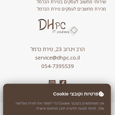
שירותי מחשוב לעסקים בטירת הכרמל
מכירת מחשבים לעסקים טירת הכרמל
הרב וינרוב 23, טירת כרמל
service@dhpc.co.il
054-7395539
פרטיות וקובצי Cookie
אנו משתמשים בקובצי Cookie כדי לשפר את חווית הגלישה
שלך, לנתח תנועה ולהציע תוכן מותאם אישית.
כל הזכויות שמורות © 2026 DHPC