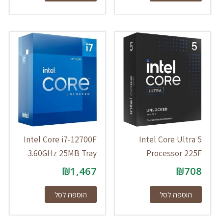
Intel Core i7-12700F
Intel Core Ultra 5
3.60GHz 25MB Tray
Processor 225F
₪
1,467
₪
708
הוספה לסל
הוספה לסל