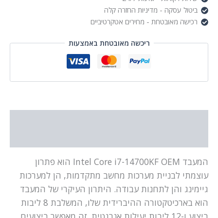
ביטול עסקה - מדיניות החזרה קלה
רכישה מאובטחת - מחירים אטקרטיביים
ריכשה מאובטחת באמצעות
תיאור
מידע נוסף
המעבד Intel Core i7-14700KF OEM הוא פתרון
עוצמתי לבניית מערכות מחשב מתקדמות, הן למערכות
גיימינג והן לתחנות עבודה. היתרון העיקרי של המעבד
הוא בארכיטקטורה ההיברידית שלו, המשלבת 8 ליבות
ביצוע ו-12 ליבות יעילות אנרגטית. זה מאפשר ביצועים