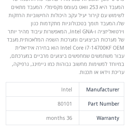
המעבד היא 253 וואט בעומס מקסימלי. המעבד מתאים
לשימוש עם קירור יעיל עקב היכולות החישוביות החזקות
שלו.המעבד תומך בטכנולוגיות מתקדמות כגון
וירטואליזציה ו-Intel GNA, המאפשרות עיבוד מהיר יותר
של מערכות הביצועים ומערכות השפה המלאכותית.מעבד
Intel Core i7-14700KF OEM הוא בחירה אידיאלית
עבור משתמשים שמחפשים ביצועים מרביים במערכתם,
במיוחד למשימות מחשוב גבוהות כמו גיימינג, גרפיקה,
עריכת וידאו או תכנות.
Intel
Manufacturer
80101
Part Number
36 months
Warranty