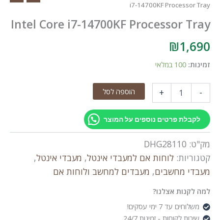
i7-14700KF Processor Tray
Intel Core i7-14700KF Processor Tray
₪
1,690
זמינות:
100 במלאי
כמות
הוספה לסל
+
-
של
Intel
Core
לקבלת פרטים נוספים על המוצר
i7-
14700KF
מק"ט:
DHG28110
Processor
Tray
קטגוריות:
לוחות אם למעבדי אינטל
,
מעבדי אינטל
,
מעבדי מחשבים
,
מעבדים למחשב ולוחות אם
למה לקנות אצלנו?
משלוחים עד 7 ימי עסקים!
שירות לקוחות - זמינות 24/7