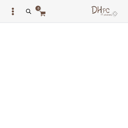
ילוג
תוכן