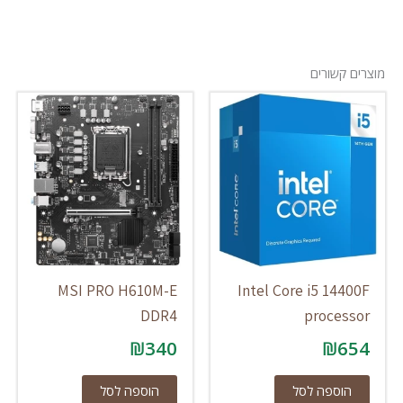
מוצרים קשורים
MSI PRO H610M-E
Intel Core i5 14400F
DDR4
processor
₪
340
₪
654
הוספה לסל
הוספה לסל