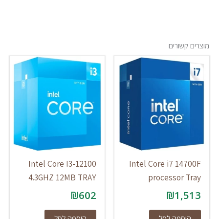
מוצרים קשורים
Intel Core I3-12100
Intel Core i7 14700F
4.3GHZ 12MB TRAY
processor Tray
₪
602
₪
1,513
הוספה לסל
הוספה לסל