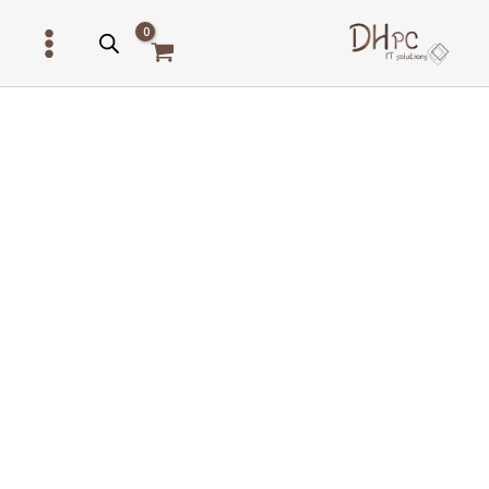
ילוג
תוכן