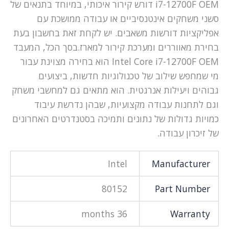
i7-12700F OEM דורש קירור איכותי, במיוחד בתנאים של
סשני משחקים אינטנסיביים או עבודה ממושכת עם
אפליקציות דורשות משאבים. יש לקחת זאת בחשבון בעת
בחירת מאווררים ומערכת קירור למארז.בסך הכל, המעבד
Intel Core i7-12700F OEM הוא בחירה מצוינת עבור
מי שמחפש שילוב של טכנולוגיות חדשות, ביצועים
גבוהים ויעילות אנרגטית. הוא מתאים גם למחשבי משחק
וגם לתחנות עבודה מקצועיות, שבהן נדרשת עיבוד
כמויות גדולות של נתונים ותמיכה בסטנדרטים האחרונים
של זיכרון עבודה.
Intel
Manufacturer
80152
Part Number
36 months
Warranty