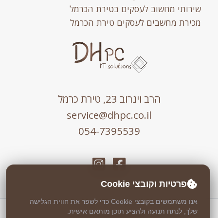
שירותי מחשוב לעסקים בטירת הכרמל
מכירת מחשבים לעסקים טירת הכרמל
הרב וינרוב 23, טירת כרמל
service@dhpc.co.il
054-7395539
פרטיות וקובצי Cookie
אנו משתמשים בקובצי Cookie כדי לשפר את חווית הגלישה
שלך, לנתח תנועה ולהציע תוכן מותאם אישית.
כל הזכויות שמורות © 2026 DHPC