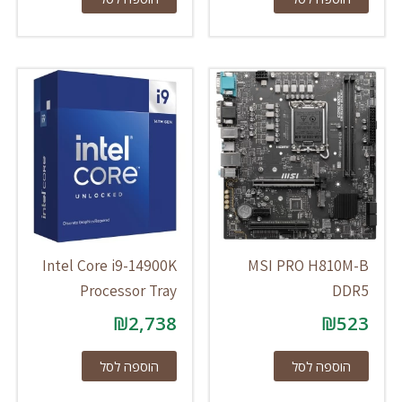
Intel Core i9-14900K
MSI PRO H810M-B
Processor Tray
DDR5
₪
2,738
₪
523
הוספה לסל
הוספה לסל