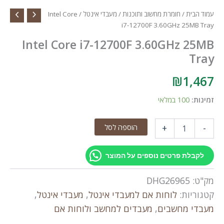
עמוד הבית
/
חומרת מחשוב ותוכנות
/
מעבדי אינטל
/ Intel Core
i7-12700F 3.60GHz 25MB Tray
Intel Core i7-12700F 3.60GHz 25MB
Tray
₪
1,467
זמינות:
100 במלאי
כמות
הוספה לסל
+
-
של
Intel
Core
לקבלת פרטים נוספים על המוצר
i7-
12700F
מק"ט:
DHG26965
3.60GHz
25MB
קטגוריות:
לוחות אם למעבדי אינטל
,
מעבדי אינטל
,
Tray
מעבדי מחשבים
,
מעבדים למחשב ולוחות אם