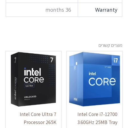
36 months
Warranty
מוצרים קשורים
Intel Core Ultra 7
Intel Core i7-12700
Processor 265K
3.60GHz 25MB Tray