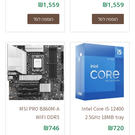
₪
1,559
₪
1,559
הוספה לסל
הוספה לסל
MSI PRO B860M-A
Intel Core i5-12400
WIFI DDR5
2.5GHz 18MB tray
₪
746
₪
720