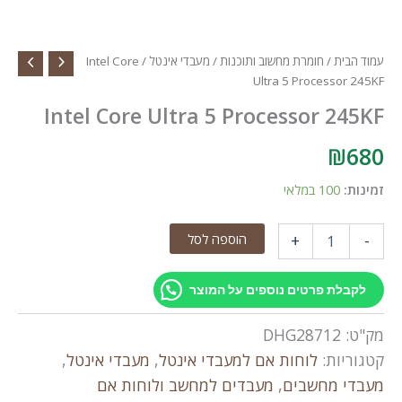
עמוד הבית
/
חומרת מחשוב ותוכנות
/
מעבדי אינטל
/ Intel Core
Ultra 5 Processor 245KF
Intel Core Ultra 5 Processor 245KF
₪
680
זמינות:
100 במלאי
כמות
הוספה לסל
+
-
של
Intel
Core
לקבלת פרטים נוספים על המוצר
Ultra
5
מק"ט:
DHG28712
Processor
245KF
קטגוריות:
לוחות אם למעבדי אינטל
,
מעבדי אינטל
,
מעבדי מחשבים
,
מעבדים למחשב ולוחות אם