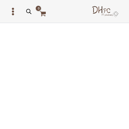
ילוג
תוכן