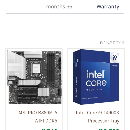
36 months
Warranty
מוצרים קשורים
MSI PRO B860M-A
Intel Core i9-14900K
WIFI DDR5
Processor Tray