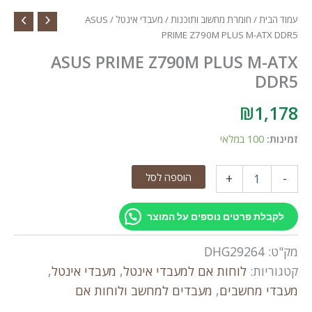
עמוד הבית
/
חומרת מחשוב ותוכנות
/
מעבדי אינטל
/ ASUS
PRIME Z790M PLUS M-ATX DDR5
ASUS PRIME Z790M PLUS M-ATX
DDR5
₪
1,178
זמינות:
100 במלאי
כמות
הוספה לסל
+
-
של
ASUS
PRIME
לקבלת פרטים נוספים על המוצר
Z790M
PLUS
מק"ט:
DHG29264
M-
ATX
קטגוריות:
לוחות אם למעבדי אינטל
,
מעבדי אינטל
,
DDR5
מעבדי מחשבים
,
מעבדים למחשב ולוחות אם