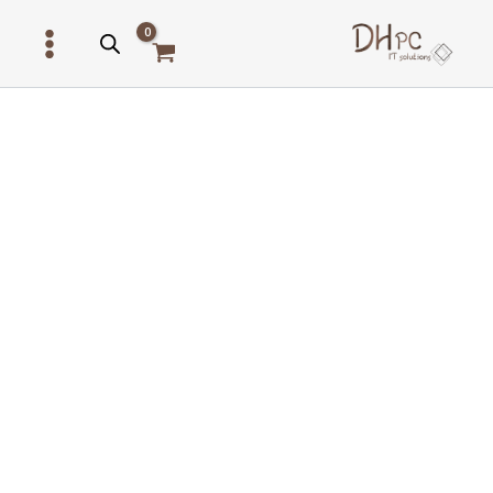
ילוג
תוכן