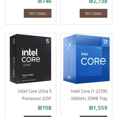
₪
746
₪
2,738
הוספה לסל
הוספה לסל
Intel Core Ultra 5
Intel Core i7-12700
Processor 225F
3.60GHz 25MB Tray
₪
708
₪
1,559