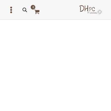
ילוג
תוכן