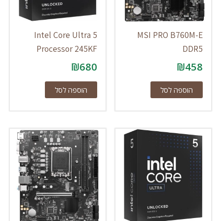
Intel Core Ultra 5
MSI PRO B760M-E
Processor 245KF
DDR5
₪
680
₪
458
הוספה לסל
הוספה לסל