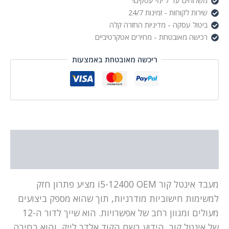
משלוחים עד 7 ימי עסקים!
שירות לקוחות - זמינות 24/7
ביטול עסקה - מדיניות החזרה קלה
רכישה מאובטחת - מחירים אטקרטיביים
ריכשה מאובטחת באמצעות
תיאור
מידע נוסף
מעבד אינטל קור i5-12400 OEM מציע פתרון חזק
למשימות חישוביות מודרניות, תוך שהוא מספק ביצועים
מעולים ומגוון רחב של אפשרויות. הוא שייך לדור ה-12
של אינטל קור, הידוע בשם הקוד אלדר לייק, והוא בחירה