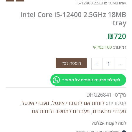
i5-12400 2.5GHz 18MB tray
Intel Core i5-12400 2.5GHz 18MB
tray
₪
720
זמינות:
100 במלאי
כמות
הוספה לסל
+
-
של
Intel
Core
לקבלת פרטים נוספים על המוצר
i5-
12400
מק"ט:
DHG26841
2.5GHz
18MB
קטגוריות:
לוחות אם למעבדי אינטל
,
מעבדי אינטל
,
tray
מעבדי מחשבים
,
מעבדים למחשב ולוחות אם
למה לקנות אצלנו?