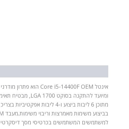
תיאור
מידע נוסף
מתוכן 6 ליבות ביצוע ו-4 ליב