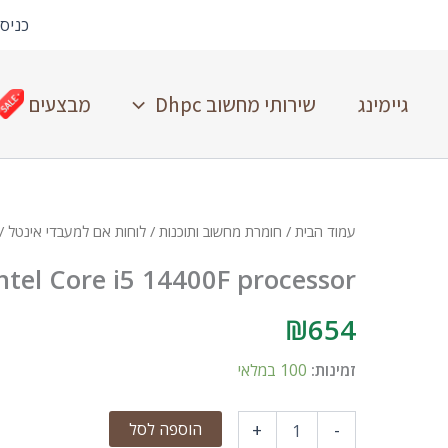
כניס
גיימינג
שירותי מחשוב Dhpc
מבצעים
עמוד הבית
/
חומרת מחשוב ותוכנות
/
לוחות אם למעבדי אינטל
 i5 14400F processor
ntel Core i5 14400F processor
₪
654
זמינות:
100 במלאי
הוספה לסל
+
-