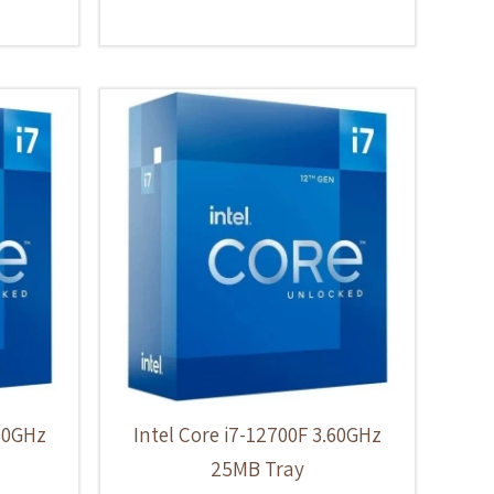
.60GHz
Intel Core i7-12700F 3.60GHz
25MB Tray