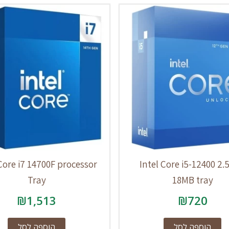
 Core i7 14700F processor
Intel Core i5-12400 2
Tray
18MB tray
₪
1,513
₪
720
הוספה לסל
הוספה לסל