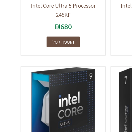
Intel Core Ultra 5 Processor
Inte
245KF
₪
680
הוספה לסל