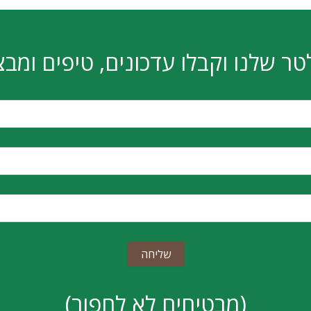
I PRO B760M-E DDR5
MSI PRO B760M-A WIFI
₪
458
₪
628
הוספה לסל
הוספה לסל