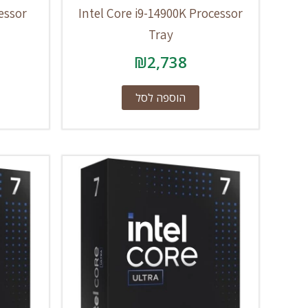
essor
Intel Core i9-14900K Processor
Tray
₪
2,738
הוספה לסל