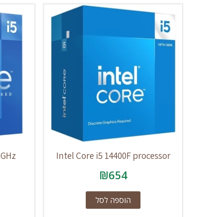
.5GHz
Intel Core i5 14400F processor
₪
654
הוספה לסל