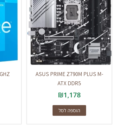
.3GHZ
ASUS PRIME Z790M PLUS M-
ATX DDR5
₪
1,178
הוספה לסל