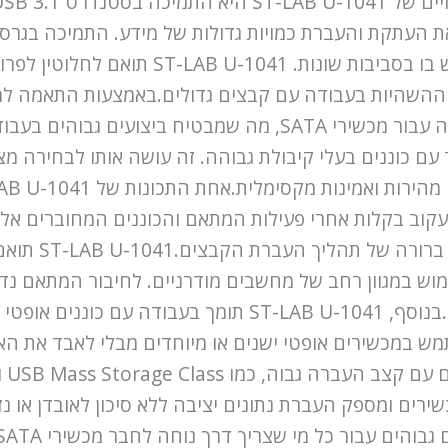
LBA48, שמאפשר לעבוד עם כוננים בעלי קיבולת גבוהה. זה עושה אותו ל
ב בקלות אחרי פעילות המתאם והכוננים המחוברים אליו.
 במכשירים אופטי ישנים או מיוחדים מבלי לאבד את האפ