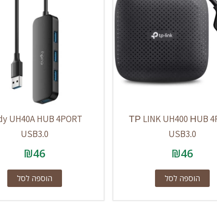
dy UH40A HUB 4PORT
ТР LINK UH400 НUB 
USB3.0
USB3.0
₪
46
₪
46
הוספה לסל
הוספה לסל