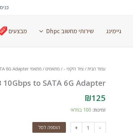
כניס
גיימינג
שירותי מחשוב Dhpc
מבצעים
עמוד הבית
/
ציוד היקפי -
/
מתאמים
/
מתאמי USB
TA 6G Adapter
B 10Gbps to SATA 6G Adapter
₪
125
זמינות:
100 במלאי
הוספה לסל
+
-