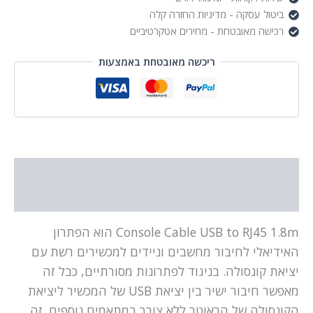
ביטול עסקה - מדיניות החזרה קלה
רכישה מאובטחת - מחירים אטקרטיביים
ריכשה מאובטחת באמצעות
תיאור
מידע נוסף
Console Cable USB to RJ45 1.8m הוא הפתרון
האידיאלי לחיבור מחשבים וניידים למכשירים רשת עם
יציאת קונסולה. בניגוד לפתרונות מסורתיים, כבל זה
מאפשר חיבור ישיר בין יציאת USB של המכשיר ליציאת
הקונסולה של הראוטר ללא צורך במתאמים נוספים. זה