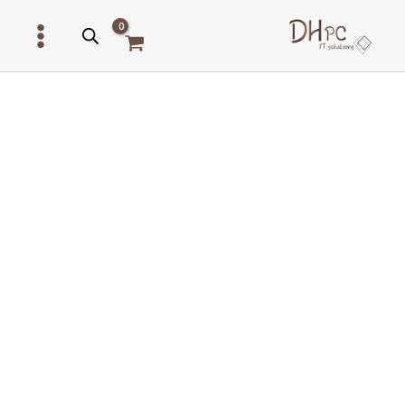
ילוג
תוכן