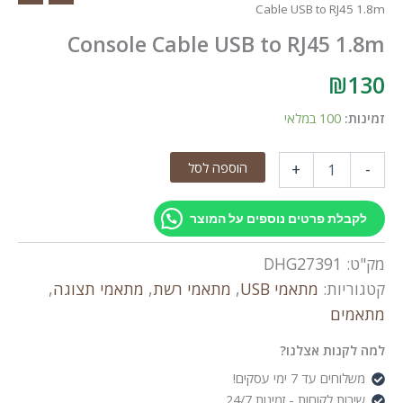
Cable USB to RJ45 1.8m
Console Cable USB to RJ45 1.8m
₪
130
זמינות:
100 במלאי
כמות
הוספה לסל
+
-
של
Console
Cable
לקבלת פרטים נוספים על המוצר
USB
to
מק"ט:
DHG27391
RJ45
1.8m
קטגוריות:
מתאמי USB
,
מתאמי רשת
,
מתאמי תצוגה
,
מתאמים
למה לקנות אצלנו?
משלוחים עד 7 ימי עסקים!
שירות לקוחות - זמינות 24/7