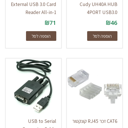
External USB 3.0 Card
Cudy UH40A HUB
Reader All-in-1
4PORT USB3.0
₪
71
₪
46
הוספה לסל
הוספה לסל
CAT6 זכר RJ45 קונקטור
USB to Serial