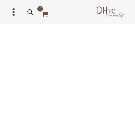
ילוג
תוכן