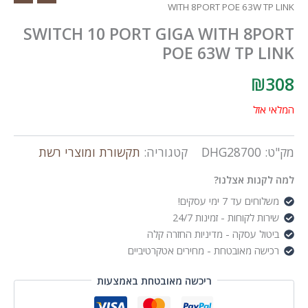
WITH 8PORT POE 63W TP LINK
SWITCH 10 PORT GIGA WITH 8PORT
POE 63W TP LINK
₪
308
המלאי אזל
מק"ט:
DHG28700
קטגוריה:
תקשורת ומוצרי רשת
למה לקנות אצלנו?
משלוחים עד 7 ימי עסקים!
שירות לקוחות - זמינות 24/7
ביטול עסקה - מדיניות החזרה קלה
רכישה מאובטחת - מחירים אטקרטיביים
ריכשה מאובטחת באמצעות