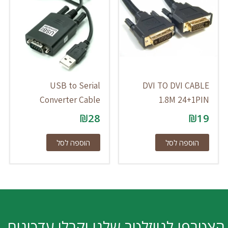
USB to Serial
DVI TO DVI CABLE
Converter Cable
1.8M 24+1PIN
₪
28
₪
19
הוספה לסל
הוספה לסל
הצטרפו לניוזלטר שלנו וקבלו עדכונים,