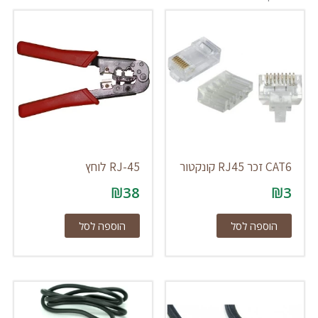
CAT6 זכר RJ45 קונקטור
RJ-45 לוחץ
₪
38
₪
3
הוספה לסל
הוספה לסל