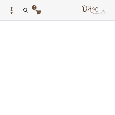
ילוג
תוכן