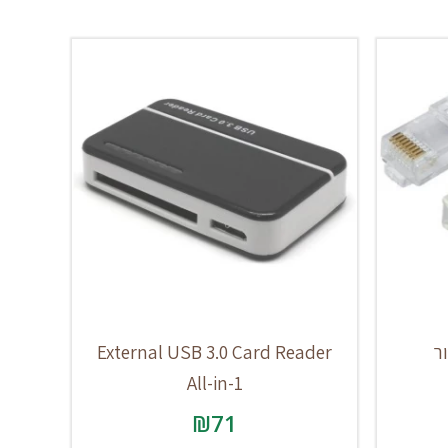
External USB 3.0 Card Reader
All-in-1
₪
71