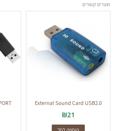
מוצרים קשורים
4PORT
External Sound Card USB2.0
₪
21
הוספה לסל