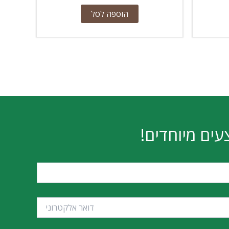
הוספה לסל
עים מיוחדים!