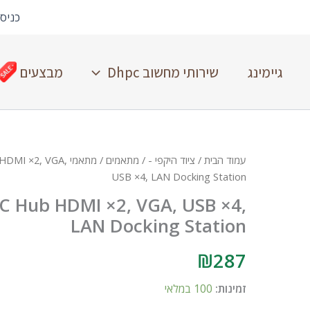
כניס
גיימינג
שירותי מחשוב Dhpc
מבצעים
עמוד הבית
/
ציוד היקפי -
/
מתאמים
/
מתאמי USB
HDMI ×2, VGA,
USB ×4, LAN Docking Station
C Hub HDMI ×2, VGA, USB ×4,
LAN Docking Station
₪
287
זמינות:
100 במלאי