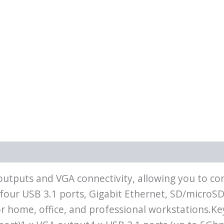
puts and VGA connectivity, allowing you to conn
our USB 3.1 ports, Gigabit Ethernet, SD/microSD 
for home, office, and professional workstations.K