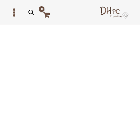
ילוג
תוכן