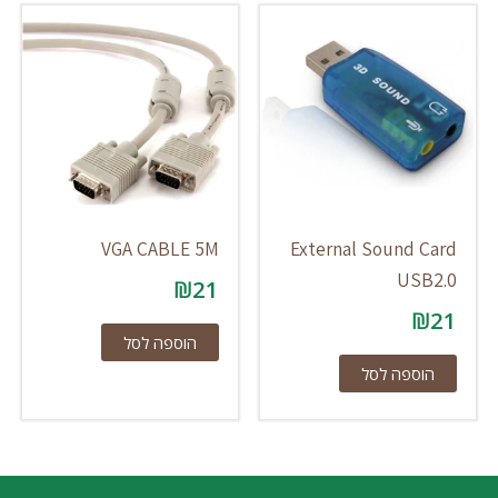
VGA CABLE 5M
External Sound Card
USB2.0
₪
21
₪
21
הוספה לסל
הוספה לסל