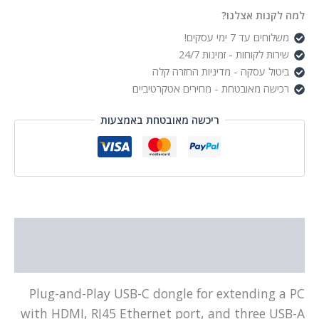
with
למה לקנות אצלנו?
USB3.0
משלוחים עד 7 ימי עסקים!
Hub
שירות לקוחות - זמינות 24/7
HDMI
+
ביטול עסקה - מדיניות החזרה קלה
LAN
רכישה מאובטחת - מחירים אטקרטיביים
1Gb
ריכשה מאובטחת באמצעות
תיאור
מידע נוסף
Plug-and-Play USB-C dongle for extending a PC
with HDMI, RJ45 Ethernet port, and three USB-A