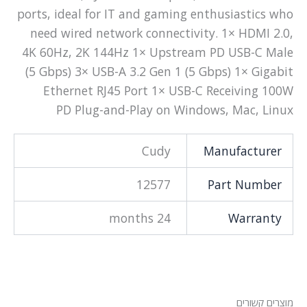
ports, ideal for IT and gaming enthusiastics who
need wired network connectivity. 1× HDMI 2.0,
4K 60Hz, 2K 144Hz 1× Upstream PD USB-C Male
(5 Gbps) 3× USB-A 3.2 Gen 1 (5 Gbps) 1× Gigabit
Ethernet RJ45 Port 1× USB-C Receiving 100W
PD Plug-and-Play on Windows, Mac, Linux
Cudy
Manufacturer
12577
Part Number
24 months
Warranty
מוצרים קשורים