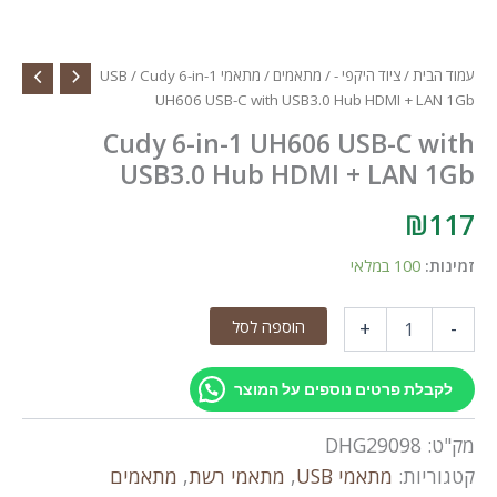
עמוד הבית
/
ציוד היקפי -
/
מתאמים
/
מתאמי USB
/ Cudy 6-in-1
UH606 USB-C with USB3.0 Hub HDMI + LAN 1Gb
Cudy 6-in-1 UH606 USB-C with
USB3.0 Hub HDMI + LAN 1Gb
₪
117
זמינות:
100 במלאי
כמות
הוספה לסל
+
-
של
Cudy
6-
לקבלת פרטים נוספים על המוצר
in-
1
מק"ט:
DHG29098
UH606
USB-
קטגוריות:
מתאמי USB
,
מתאמי רשת
,
מתאמים
C