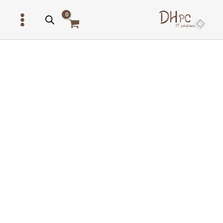
ילוג
תוכן