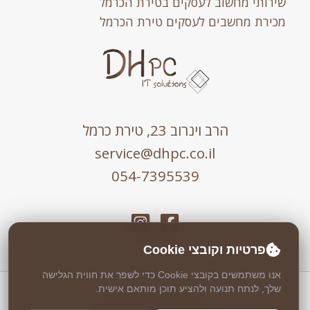
שירותי מחשוב לעסקים בטירת הכרמל
מכירת מחשבים לעסקים טירת הכרמל
הרב וינרוב 23, טירת כרמל
service@dhpc.co.il
054-7395539
פרטיות וקובצי Cookie
אנו משתמשים בקובצי Cookie כדי לשפר את חווית הגלישה
שלך, לנתח תנועה ולהציע תוכן מותאם אישית.
כל הזכויות שמורות © 2026 DHPC