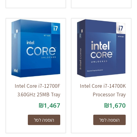
Intel Core i7-12700F
Intel Core i7-14700K
3.60GHz 25MB Tray
Processor Tray
₪
1,467
₪
1,670
הוספה לסל
הוספה לסל