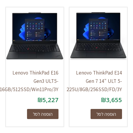
Lenovo ThinkPad E16
Lenovo ThinkPad E1
Gen3 ULT5-
Gen 7 14" ULT 5
225U/16GB/512SSD/Win11Pro/3Y
225U/8GB/256SSD/FD/3
₪
5,227
₪
3,65
הוספה לסל
הוספה לסל