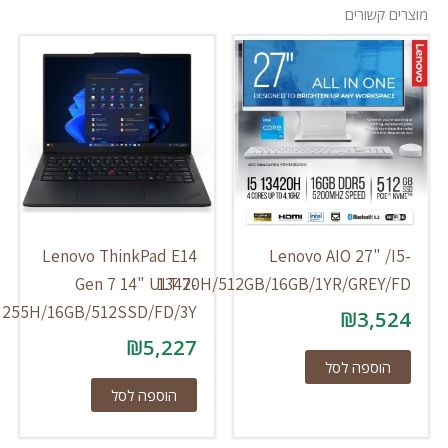
ים קשורים
Lenovo ThinkPad E14
Lenovo AIO 27" /I
Gen 7 14" ULT 7-
13420H/512GB/16GB/1YR/GREY/F
255H/16GB/512SSD/FD/3Y
₪
3,52
₪
5,227
הוספה לסל
הוספה לסל