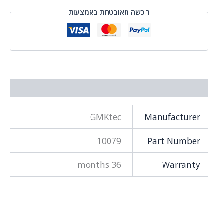
ריכשה מאובטחת באמצעות
 נוסף
GMKtec
Manufacture
10079
Part Numbe
36 months
Warrant