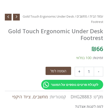
עמוד הבית
/
מחשבים
/ Gold Touch Ergonomic Under Desk
Footrest
Gold Touch Ergonomic Under Desk
Footrest
₪
66
זמינות:
100 במלאי
כמות
הוספה לסל
+
-
של
Gold
Touch
לקבלת פרטים נוספים על המוצר
Ergonomic
Under
מק"ט:
DHG28883
קטגוריות:
מחשבים
,
ציוד היקפי
Desk
Footrest
למה לקנות אצלנו?