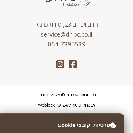
הרב וינרוב 23, טירת כרמל
service@dhpc.co.il
054-7395539
כל הזכויות שמורות © 2026 DHPC
אבטחה וניטור 24/7 ע"י
Weblock
עיצוב ופיתוח ע"י
Logicode
פרטיות וקובצי Cookie