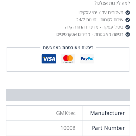
נות אצלנו?
ים עד 7 ימי עסקים!
ת לקוחות - זמינות 24/7
ול עסקה - מדיניות החזרה קלה
שה מאובטחת - מחירים אטקרטיביים
ריכשה מאובטחת באמצעות
וסף
GMKtec
Manufactu
10008
Part Num