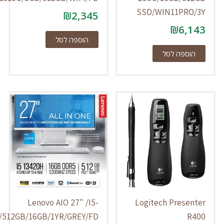
SSD/WIN11PRO
₪
2,345
₪
6,1
הוספה לסל
הוספה לסל
Lenovo AIO 27" /I5-
Logitech Presen
13420H/512GB/16GB/1YR/GREY/FD
R