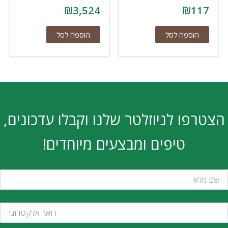
₪
3,524
₪
1
הוספה לסל
הוספה לסל
ו לניוזלטר שלנו וקבלו עדכונים,
טיפים ומבצעים מיוחדים!