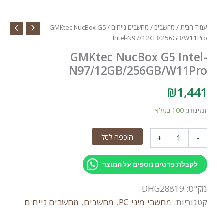
בית
/
מחשבים
/
מחשבים נייחים
/ GMKtec NucBox G5
Intel-N97/12GB/256GB/
GMKtec NucBox G5 In
N97/12GB/256GB/W11
₪
1,
:
100 במלאי
הוספה לסל
+
G
N
לת פרטים נוספים על המוצר
:
DHG28819
N97/12GB/256GB/W
יות:
מחשבי מיני PC
,
מחשבים
,
מחשבים נייחים