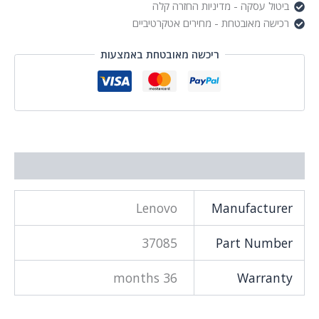
ול עסקה - מדיניות החזרה קלה
שה מאובטחת - מחירים אטקרטיביים
ריכשה מאובטחת באמצעות
וסף
Lenovo
Manufactu
37085
Part Num
36 months
Warra