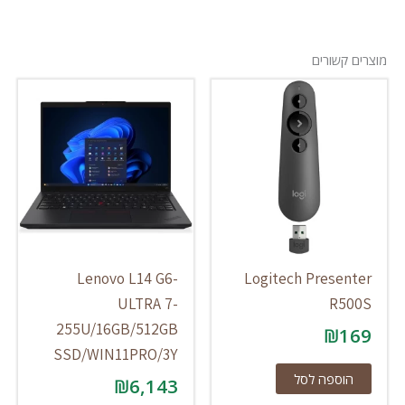
 קשורים
Lenovo L14 G6-
Logitech Presen
ULTRA 7-
R5
255U/16GB/512GB
₪
1
SSD/WIN11PRO/3Y
הוספה לסל
₪
6,143