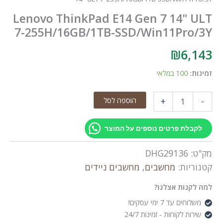
Lenovo ThinkPad E14 Gen 7 14"
7-255H/16GB/1TB-SSD/Win11Pro
₪
6,
:
100 במלאי
הוספה לסל
+
L
Th
לת פרטים נוספים על המוצר
:
DHG29136
יות:
מחשבים
,
מחשבים ניידים
נות אצלנו?
255H/16GB
ים עד 7 ימי עסקים!
SSD/Win11P
ת לקוחות - זמינות 24/7