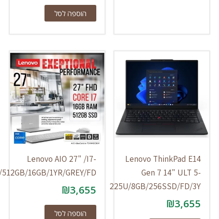
הוספה לסל
Lenovo AIO 27" /I7-
Lenovo ThinkPad 
13620H/512GB/16GB/1YR/GREY/FD
Gen 7 14" ULT
225U/8GB/256SSD/FD
₪
3,655
₪
3,6
הוספה לסל