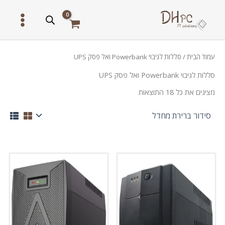
ילוג
תוכן
עמוד הבית
/ סללות לגיבוי Powerbank ואל פסק UPS
סללות לגיבוי Powerbank ואל פסק UPS
מציגים את כל ⁦18⁩ התוצאות