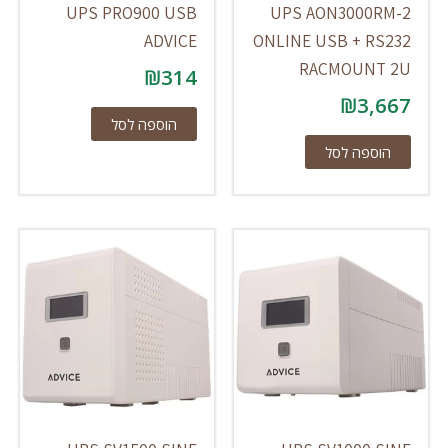
UPS PRO900 USB
UPS AON3000RM-2
ADVICE
ONLINE USB + RS232
RACMOUNT 2U
₪
314
₪
3,667
הוספה לסל
הוספה לסל