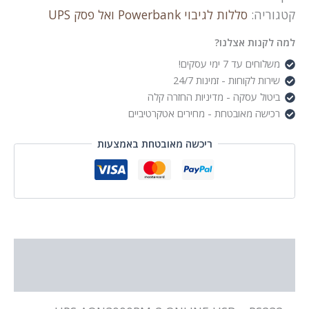
+
קטגוריה:
סללות לגיבוי Powerbank ואל פסק UPS
RS232
RACMOUNT
למה לקנות אצלנו?
2U
משלוחים עד 7 ימי עסקים!
שירות לקוחות - זמינות 24/7
ביטול עסקה - מדיניות החזרה קלה
רכישה מאובטחת - מחירים אטקרטיביים
ריכשה מאובטחת באמצעות
תיאור
מידע נוסף