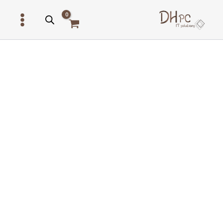
ילוג
תוכן