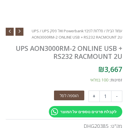
עמוד הבית
/
סללות לגיבוי Powerbank ואל פסק UPS
/ UPS
AON3000RM-2 ONLINE USB + RS232 RACMOUNT 2U
UPS AON3000RM-2 ONLINE USB +
RS232 RACMOUNT 2U
₪
3,667
זמינות:
100 במלאי
כמות
הוספה לסל
+
-
של
UPS
AON3000RM-
לקבלת פרטים נוספים על המוצר
2
ONLINE
מק"ט:
DHG20385
USB