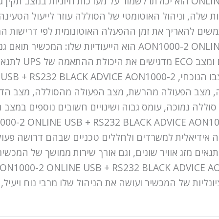
ONLINE USB + RS232 BLACK ADVICE AON1000-2 הוא יכולתו לשמור על מערכ
שלה, וניהול האוטומטי של הסוללה עוזר לייעול הטעינה 
AON1000-2 ONLINE USB + RS232 BLACK ADVICE AON1000-2 הוא
יציב ברשת החשמל
ה, מצב הפעולה מהרשת, מצב הפעולה מהסוללה, מצב הדיר
ללה נמוכה, עומס גבוה ושינויים חשובים נוספים במצב ה
רה אידיאלית למשרדים ולחללים טכניים שבהם דרושה פעו
נאים מזג אוויר שונים, וגם אורך שירות ממושך של המכש
פונקציונליות של המכשיר ועושה את הניהול שלו מרבי נוח וי