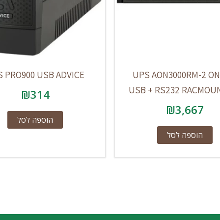
 PRO900 USB ADVICE
UPS AON3000RM-2 ON
USB + RS232 RACMOU
₪
314
₪
3,667
הוספה לסל
הוספה לסל