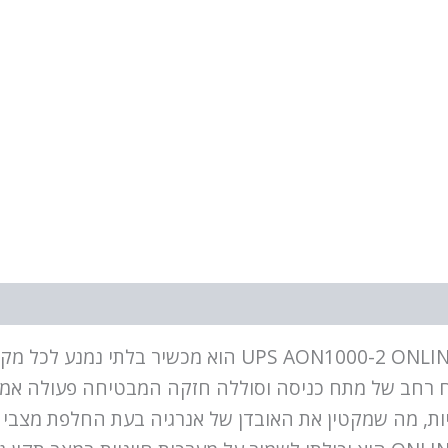
N1000-2 ONLINE USB + RS232 BLACK ADVICE AON1000-2
ח רחב של מתח כניסה וסוללה חזקה המבטיחה פעולה אמינה