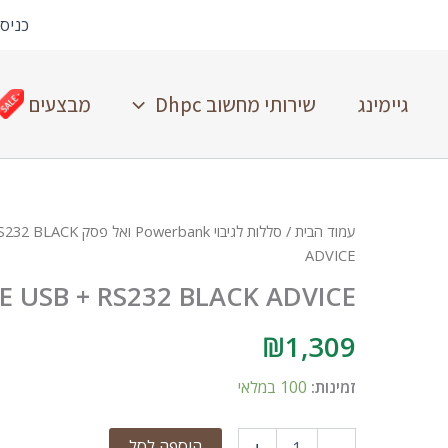
כניס
גיימינג
שירותי מחשוב Dhpc
מבצעים
עמוד הבית
/
סללות לגיבוי Powerbank ואל פסק UPS
S232 BLACK
ADVICE
E USB + RS232 BLACK ADVICE
₪
1,309
זמינות:
100 במלאי
הוספה לסל
+
-