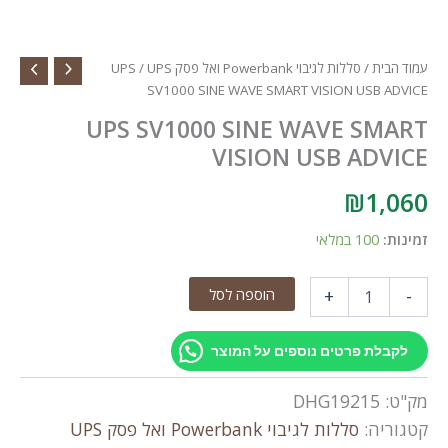
עמוד הבית
/
סללות לגיבוי Powerbank ואל פסק UPS
/ UPS
SV1000 SINE WAVE SMART VISION USB ADVICE
UPS SV1000 SINE WAVE SMART
VISION USB ADVICE
₪
1,060
זמינות:
100 במלאי
כמות
הוספה לסל
+
-
של
UPS
SV1000
לקבלת פרטים נוספים על המוצר
SINE
WAVE
מק"ט:
DHG19215
SMART
VISION
קטגוריה:
סללות לגיבוי Powerbank ואל פסק UPS
USB