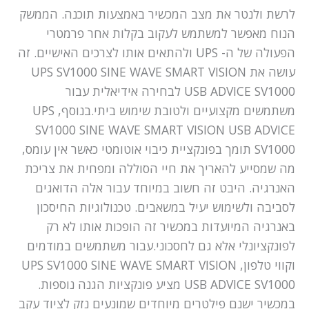
לרשת ולנטר את מצב המכשיר באמצעות תוכנה. הממשק
הנוח מאפשר למשתמש לעקוב בקלות אחר פרמטרי
הפעולה של ה- UPS ולהתאים אותו לצרכים האישיים. זה
עושה את UPS SV1000 SINE WAVE SMART VISION
USB ADVICE SV1000 לבחירה אידיאלית עבור
משתמשים מקצועיים ולטובת שימוש ביתי.בנוסף, UPS
SV1000 SINE WAVE SMART VISION USB ADVICE
SV1000 תומך בפונקציית כיבוי אוטומטי כאשר אין עומס,
מה שמסייע להאריך את חיי הסוללה ומפחית את צריכת
האנרגיה. היבט זה חשוב במיוחד עבור אלה הדואגים
לסביבה ולשימוש יעיל במשאבים. טכנולוגיות החיסכון
באנרגיה המיועדות במכשיר זה הופכות אותו לא רק
לפונקציונלי אלא גם לחסכוני.עבור משתמשים במודמים
וקווי טלפון, UPS SV1000 SINE WAVE SMART VISION
USB ADVICE SV1000 מציע פונקציות הגנה נוספות.
במכשיר ישנם פילטרים מיוחדים שמונעים נזק לציוד עקב