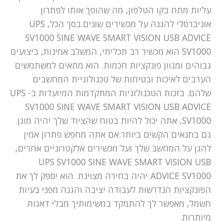
עליות מתח בקו הטלפון, מה שהופך אותו לפתרון
אוניברסלי להגנה על מכשירים שונים.בסך הכל, UPS
SV1000 SINE WAVE SMART VISION USB ADVICE
SV1000 הוא מכשיר רב תכליתי, המשלב אמינות, ביצועים
גבוהים ומגוון פונקציות חכמות. הוא מתאים למשתמשים
הערבים לאיכות ובטיחות של טכנולוגיית המחשבים
שלהם. בזכות הטכנולוגיות המתקדמות המיועדות ב- UPS
SV1000 SINE WAVE SMART VISION USB ADVICE
SV1000, אתה יכול להיות בטוח שהציוד שלך יהיה מוגן
גם בתנאים הקשים ביותר.אם אתה מחפש פתרון אמין
להגן על המחשב שלך ועל מכשירים אלקטרוניים אחרים,
UPS SV1000 SINE WAVE SMART VISION USB
ADVICE SV1000 יהיה בחירה מצוינת. הוא יספק לך את
הפונקציות הנדרשות לעבודה יציבה והגנה מפני בעיות
חשמל, מאפשר לך להתמקד במשימותיך מבלי דאגות
מיותרות.