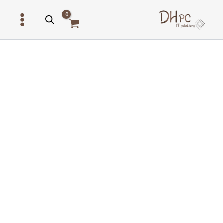
ילוג
תוכן