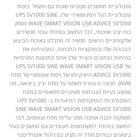
טכנולוגיית מחשבים מבעיות שונות עם חשמל. בזכות
טכנולוגיית הגל הסינוסואידי שלו, UPS SV1000 SINE
WAVE SMART VISION USB ADVICE SV1000 מספק
כוח יציב ואיכותי, דבר החשוב במיוחד עבור מכשירים
אלקטרוניים רגישים. מכשיר זה מתבלט באיכות הביצוע
הגבוהה שלו ובפונקציות החכמות, המבטיחות את
בטיחות הנתונים והציוד שלך.אחת התכונות המרכזיות
של UPS SV1000 SINE WAVE SMART VISION USB
ADVICE SV1000 היא קיומו של ויסות אוטומטי של מתח
(AVR). תכונה זו עוזרת לשמור על מתח יציב ביציאה, מה
שמונע בעיות הנגרמות משינויים פתאומיים במתח.
הטכנולוגיות המתקדמות המיועדות ב- UPS SV1000
SINE WAVE SMART VISION USB ADVICE SV1000
מספקות הגנה אמינה מפני עליות מתח ועומסים, דבר
החשוב במיוחד למשתמשים העובדים עם מחשבים בעלי
ביצועים גבוהים.מודל זה מציע גם ניהול אינטיליגנטי