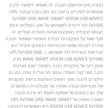
בעזרת מיקרופרוססור מובנה. זה מאפשר למכשיר להגיב
אוטומטית לשינויים ברשת, תוך מתן הגנה קבועה. UPS
SV1000 SINE WAVE SMART VISION USB ADVICE
SV1000 יכול להודיע למשתמש על מצב הסוללות ורמת
העומס הנוכחית באמצעות אותות חזותיים וקוליים. זה
מקל מאוד על הפיקוח על עבודת המכשיר ומאפשר תגובה
מהירה לבעיות אפשריות.בטיחות הנתונים והציוד היא
העדיפות המרכזית לכל משתמש, ו- UPS SV1000 SINE
WAVE SMART VISION USB ADVICE SV1000 מציע
מגוון רחב של פונקציות הגנה. במכשיר ישנם מערכות
הגנה מפני קצר חשמלי, עומס יתר ועליית מתח, כמו גם
פילטרים להגנה מפני רעשים והפרעות ברשת. פונקציות
אלו מבטיחות עבודה אמינה של טכנולוגיית המחשבים
שלך גם בתנאים של אספקת חשמל לא יציבה.תכונה
חשובה נוספת של UPS SV1000 SINE WAVE SMART
VISION USB ADVICE SV1000 היא האפשרות להתחבר