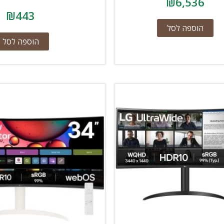
₪
6,536
₪
443
הוספה לסל
הוספה לסל