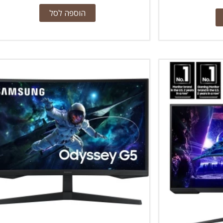
הוספה לסל