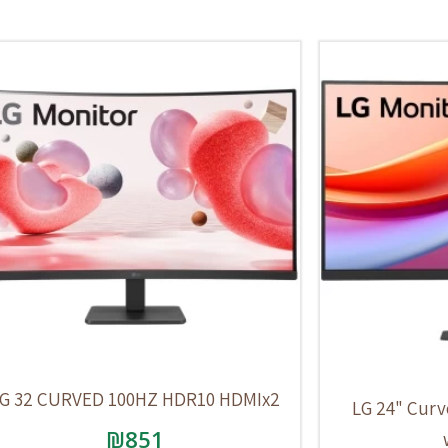
G 32 CURVED 100HZ HDR10 HDMIx2
LG 24" Curv
₪
851