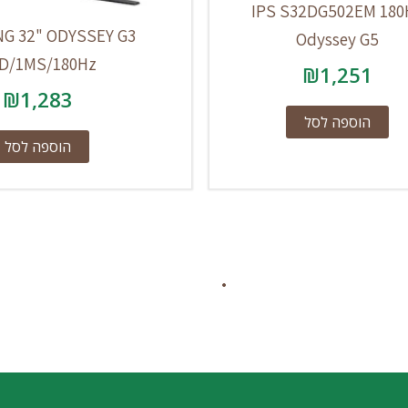
IPS S32DG502EM 180
G 32" ODYSSEY G3
Odyssey G5
D/1MS/180Hz
₪
1,251
₪
1,283
הוספה לסל
הוספה לסל