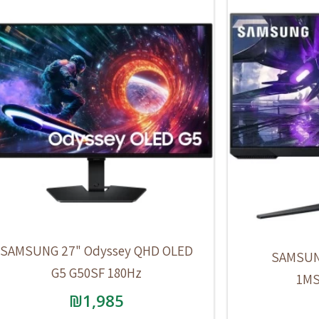
SAMSUNG 27" Odyssey QHD OLED
SAMSUN
G5 G50SF 180Hz
1MS
₪
1,985