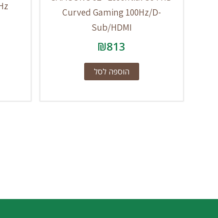
Hz
Curved Gaming 100Hz/D-
Sub/HDMI
₪
813
הוספה לסל