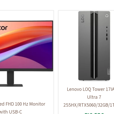
Lenovo LOQ Tower 17I
Ultra 7
ed FHD 100 Hz Monitor
255HX/RTX5060/32GB/1
with USB-C