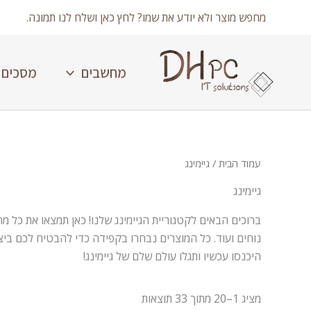
ילוג
מחפש מוצר ולא יודע את שמו? לחץ כאן ושלח לנו תמונה.
תוכן
מחשבים
מסכים
עמוד הבית
/ גיימינג
גיימינג
ברוכים הבאים לקטגוריית הגיימינג שלנו! כאן תמצאו את כל מ
נוחים ועוד. כל המוצרים נבחרו בקפידה כדי להבטיח לכם ביצ
היכנסו עכשיו ותגלו עולם שלם של גיימינג!
Showing 1–33 of 33 results