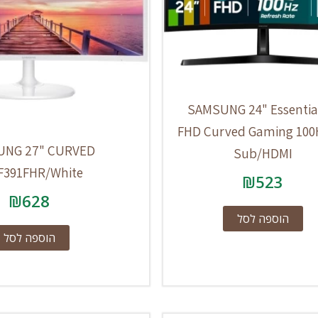
SAMSUNG 24" Essentia
FHD Curved Gaming 100
NG 27" CURVED
Sub/HDMI
F391FHR/White
₪
523
₪
628
הוספה לסל
הוספה לסל