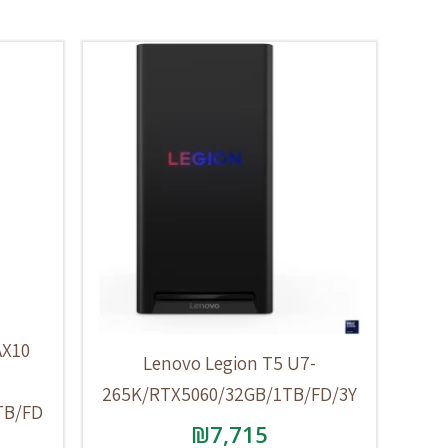
AX10
Lenovo Legion T5 U7-
265K/RTX5060/32GB/1TB/FD/3Y
TB/FD
₪
7,715