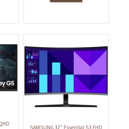
 QHD
SAMSUNG 32" Essential S3 FHD