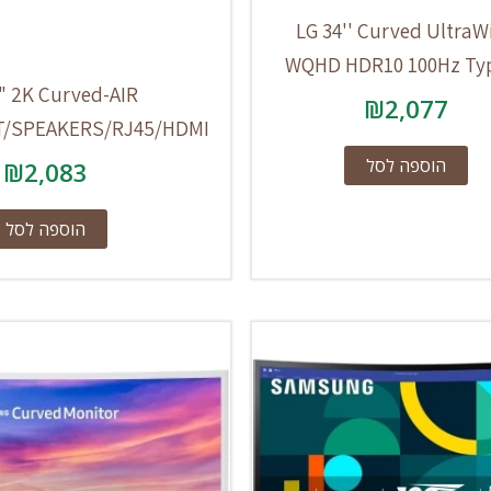
LG 34'' Curved UltraW
WQHD HDR10 100Hz Ty
" 2K Curved-AIR
₪
2,077
T/SPEAKERS/RJ45/HDMI
הוספה לסל
₪
2,083
הוספה לסל