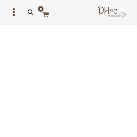
ילוג
תוכן