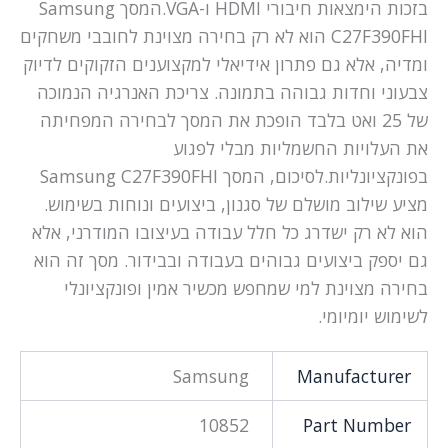
בזכות הימצאות חיבורי HDMI ו-VGA.המסך Samsung
C27F390FHI הוא לא רק בחירה מצוינת לחובבי משחקים
ומדיה, אלא גם פתרון אידיאלי למקצוענים הזקוקים לדיוק
צבעוני וחדות גבוהה בתמונה. צריכת האנרגיה הנמוכה
של 25 ואט בלבד הופכת את המסך לבחירה המפחיתה
את העלויות החשמליות מבלי לפגוע
בפונקציונליות.לסיכום, המסך Samsung C27F390FHI
מציע שילוב מושלם של סגנון, ביצועים ונוחות בשימוש.
הוא לא רק ישדרג כל חלל עבודה בעיצובו המודרני, אלא
גם יספק ביצועים גבוהים בעבודה ובבידור. מסך זה הוא
בחירה מצוינת למי שמחפש מכשיר אמין ופונקציונלי
לשימוש יומיומי.
Samsung
Manufacturer
10852
Part Number