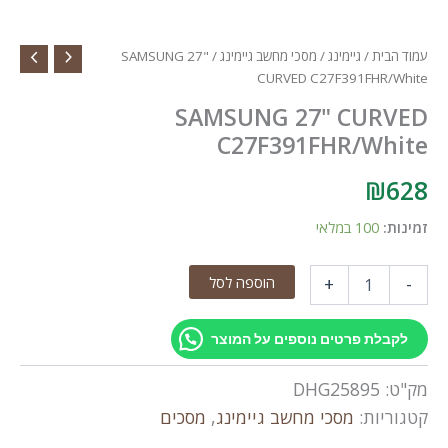
עמוד הבית
/
גיימינג
/
מסכי מחשב גיימינג
/ SAMSUNG 27"
CURVED C27F391FHR/White
SAMSUNG 27" CURVED
C27F391FHR/White
₪
628
זמינות:
100 במלאי
כמות
הוספה לסל
+
-
של
SAMSUNG
27"
לקבלת פרטים נוספים על המוצר
CURVED
C27F391FHR/White
מק"ט:
DHG25895
קטגוריות:
מסכי מחשב גיימינג
,
מסכים