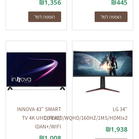
₪
1,356
₪
445
הוספה לסל
הוספה לסל
INNOVA 43" SMART
LG 34"
TV 4K UHD/FLAT/
CURVED/WQHD/160HZ/1MS/HDMIx2
IDAN+/WIFI
₪
1,938
₪
1,008