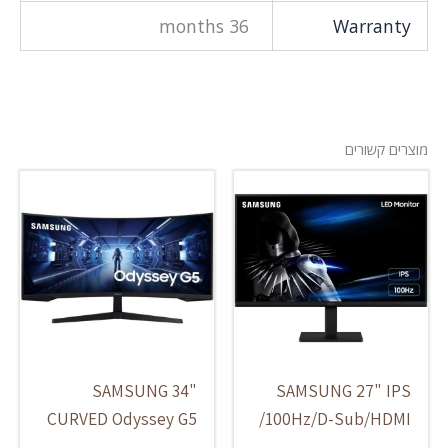
36 months
Warranty
מוצרים קשורים
SAMSUNG 34"
SAMSUNG 27" IPS
CURVED Odyssey G5
/100Hz/D-Sub/HDMI