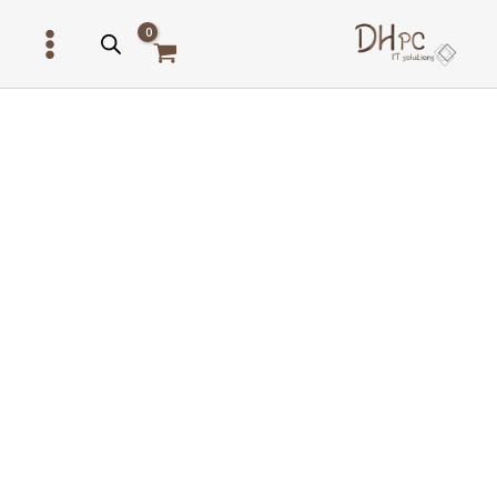
ילוג
תוכן