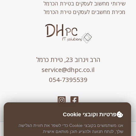
שירותי מחשוב לעסקים בטירת הכרמל
מכירת מחשבים לעסקים טירת הכרמל
הרב וינרוב 23, טירת כרמל
service@dhpc.co.il
054-7395539
פרטיות וקובצי Cookie
אנו משתמשים בקובצי Cookie כדי לשפר את חווית הגלישה
כל הזכויות שמורות © 2026 DHPC
שלך, לנתח תנועה ולהציע תוכן מותאם אישית.