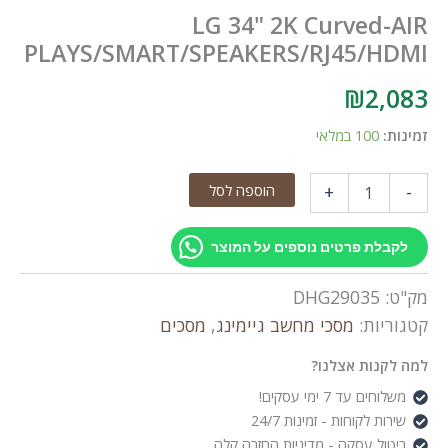
LG 34" 2K Curved-AIR
PLAYS/SMART/SPEAKERS/RJ45/HDMI
₪
2,083
זמינות:
100 במלאי
כמות
הוספה לסל
+
-
של
LG
34"
לקבלת פרטים נוספים על המוצר
2K
Curved-
מק"ט:
DHG29035
AIR
PLAYS/SMART/SPEAKERS/RJ45/HDMI
קטגוריות:
מסכי מחשב גיימינג
,
מסכים
למה לקנות אצלנו?
משלוחים עד 7 ימי עסקים!
שירות לקוחות - זמינות 24/7
ביטול עסקה - מדיניות החזרה קלה