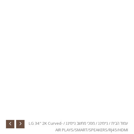
עמוד הבית
/
גיימינג
/
מסכי מחשב גיימינג
/ LG 34" 2K Curved-
AIR PLAYS/SMART/SPEAKERS/RJ45/HDMI