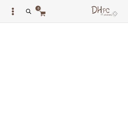
ילוג
תוכן