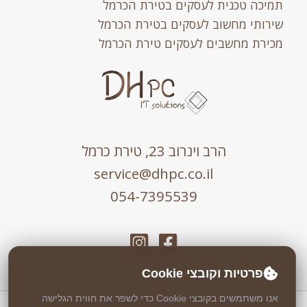
תמיכה טכנית לעסקים בטירת הכרמל
שירותי מחשוב לעסקים בטירת הכרמל
מכירת מחשבים לעסקים טירת הכרמל
הרב וינרוב 23, טירת כרמל
service@dhpc.co.il
054-7395539
פרטיות וקובצי Cookie
אנו משתמשים בקובצי Cookie כדי לשפר את חווית הגלישה