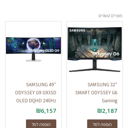
מוצרים קשורים
SAMSUNG 49"
SAMSUNG 32"
ODYSSEY G9 G93SD
SMART ODYSSEY G6
OLED DQHD 240Hz
Gaming
₪
6,157
₪
2,187
הוספה לסל
הוספה לסל