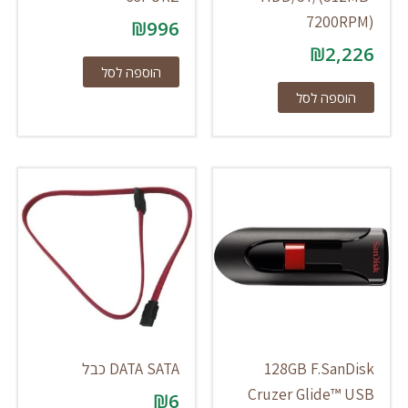
7200RPM)
₪
996
₪
2,226
הוספה לסל
הוספה לסל
128GB F.SanDisk
DATA SATA כבל
Cruzer Glide™ USB
₪
6