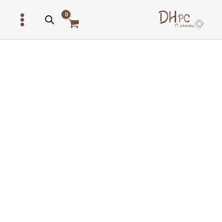
ילוג
תוכן