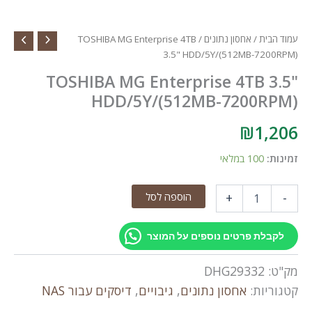
עמוד הבית
/
אחסון נתונים
/ TOSHIBA MG Enterprise 4TB
3.5" HDD/5Y/(512MB-7200RPM)
TOSHIBA MG Enterprise 4TB 3.5"
HDD/5Y/(512MB-7200RPM)
₪
1,206
זמינות:
100 במלאי
כמות
הוספה לסל
+
-
של
TOSHIBA
MG
לקבלת פרטים נוספים על המוצר
Enterprise
4TB
מק"ט:
DHG29332
3.5"
HDD/5Y/(512MB-
קטגוריות:
אחסון נתונים
,
גיבויים
,
דיסקים עבור NAS
7200RPM)