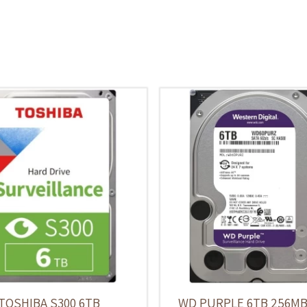
TOSHIBA S300 6TB
WD PURPLE 6TB 256MB