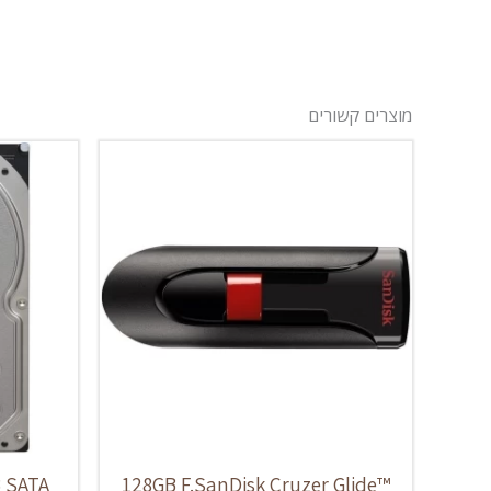
מוצרים קשורים
 SATA
128GB F.SanDisk Cruzer Glide™