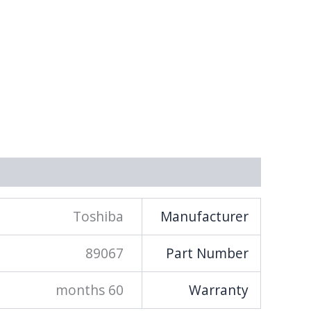
מידע נוסף
Toshiba
Manufacturer
89067
Part Number
60 months
Warranty