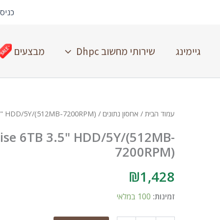
כניס
גיימינג
שירותי מחשוב Dhpc
מבצעים
עמוד הבית
/
אחסון נתונים
/ TOSHIBA MG Enterprise 6TB 3.5" HDD/5Y/(512MB-7200RPM)
ise 6TB 3.5" HDD/5Y/(512MB-
7200RPM)
₪
1,428
זמינות:
100 במלאי