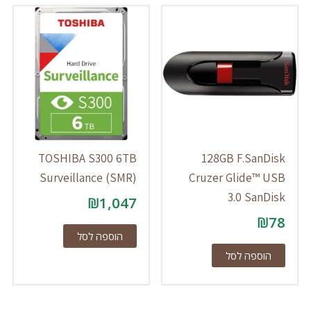
TOSHIBA S300 6TB
128GB F.SanDisk
Surveillance (SMR)
Cruzer Glide™ USB
3.0 SanDisk
₪
1,047
₪
78
הוספה לסל
הוספה לסל