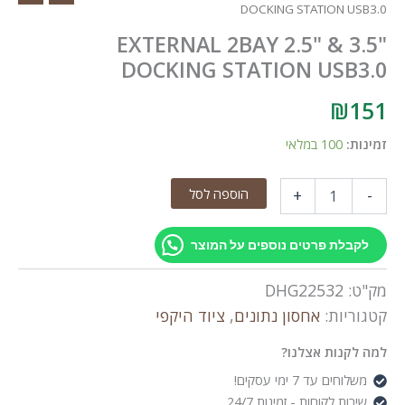
DOCKING STATION USB3.0
EXTERNAL 2BAY 2.5" & 3.5"
DOCKING STATION USB3.0
₪
151
זמינות:
100 במלאי
כמות
הוספה לסל
+
-
של
EXTERNAL
2BAY
לקבלת פרטים נוספים על המוצר
2.5"
&
מק"ט:
DHG22532
3.5"
DOCKING
קטגוריות:
אחסון נתונים
,
ציוד היקפי
STATION
USB3.0
למה לקנות אצלנו?
משלוחים עד 7 ימי עסקים!
שירות לקוחות - זמינות 24/7