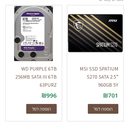
WD PURPLE 6TB
MSI SSD SPATIUM
256MB SATA III 6TB
S270 SATA 2.5”
63PURZ
960GB 5Y
₪
996
₪
701
הוספה לסל
הוספה לסל