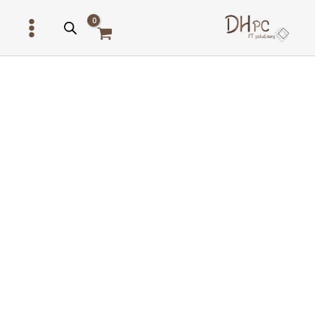
ילוג
תוכן