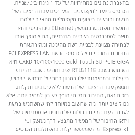
בהעברת נתונים במהירויות של עד 1 גיגה-ביט/שנייה.
הכרטיס מיועד למקצוענים המעריכים עבודה יציבה של
הרשת ודורשים ביצועים מקסימליים מהציוד שלהם.
המכשיר משתמש בממשק Ethernet גיגה-ביטי והוא
תואם לסטנדרטים רשתיים מודרניים, מה שהופך אותו
לבחירה מצוינת לבניית רשת מהימנה ומהירה.אחת
התכונות המרכזיות של כרטיס הרשת PCI EXPRESS LAN
CARD 10/100/1000 Gold Touch SU-PCIE-GIGA היא
השימוש בשבב RTL8111E יציב ומהימן. שבב זה ידוע
ביעילות ובמהימנות שלו במגוון רחב של תרחישי שימוש,
ומספק עבודה יציבה של הרשת ללא עיכובים ותקלות.
בזכות זאת, החיבור הרשתי הופך לא רק למהיר יותר, אלא
גם ליציב יותר, מה שחשוב במיוחד למי שמשתמש ברשת
לעבודה עם כמויות גדולות של נתונים או סטרימינג של
וידאו.החיבור של המכשיר מתבצע דרך ממשק PCI
Express x1, מה שמאפשר קלות בהשתלבות הכרטיס