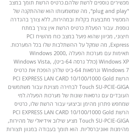
מכשירים נוספים לרשת שלהם.כרטיס הרשת תומך במצב
"plug and play", מה שמשמעותו הוא שההתקנה של
המכשיר מתבצעת בקלות ובמהירות, ללא צורך בהגדרה
נוספת. עבור הפעלת כרטיס הרשת אין צורך במתח
חיצוני, מכיוון שהוא פועל במצב כוח מהשיח PCI
Express, מה שמקל על ההשתלבות שלו בכל המערכות.
תאימות עם מערכות הפעלה Windows 2000,
Windows XP (כולל גרסה 64-ביט), Windows Vista,
Windows 7 וגרסאות 64-ביט שלהן הופכת את כרטיס
הרשת PCI EXPRESS LAN CARD 10/100/1000 Gold
Touch SU-PCIE-GIGA לבחירה מצוינת עבור משתמשים
העובדים עם גרסאות שונות של מערכות הפעלה.למי
שמחפש פתרון מהימן וביצועי עבור הרשת שלו, כרטיס
הרשת PCI EXPRESS LAN CARD 10/100/1000 Gold
Touch SU-PCIE-GIGA מציע שילוב אידיאלי של מהירות,
מהימנות ואוניברסליות. הוא תומך בעבודה במגוון תצורות