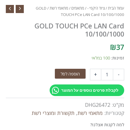
עמוד הבית
/
ציוד היקפי -
/
מתאמים
/
מתאמי רשת
/ GOLD
TOUCH PCe LAN Card 10/100/1000
GOLD TOUCH PCe LAN Card
10/100/1000
₪
37
זמינות:
100 במלאי
כמות
הוספה לסל
+
-
של
GOLD
TOUCH
לקבלת פרטים נוספים על המוצר
PCe
LAN
מק"ט:
DHG26472
Card
10/100/1000
קטגוריות:
מתאמי רשת
,
תקשורת ומוצרי רשת
למה לקנות אצלנו?