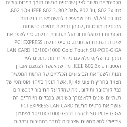
מקסימליים.חשוב לציין שכרטיס הרשת תומך בפרוטוקולים
כמו IEEE 802.3, 802.3ab, 802.3u, 802.3x ו-802.1Q,
כמו גם VLAN, מה שמאפשר להשתמש בו ברשתות
ארגוניות מורכבות, שבהן נדרשת תמיכה ברשתות
מקומיות וירטואליות וניהול תעבורת הרשת. כדי לשפר את
יציבות העברת הנתונים, כרטיס הרשת PCI EXPRESS
LAN CARD 10/100/1000 Gold Touch SU-PCIE-GIGA
תומך בדופלקס מלא עם ניהול זרימת נתונים לפי
הסטנדרט IEEE 802.3x, מה שמאפשר לצמצם אובדן
מנות ולשפר את הביצועים הכלליים של הרשת.המכשיר
מצויד בחריץ חיצוני RJ-45, אשר תומך בזיהוי אוטומטי של
כבל קורסובר ותיקונו, מה שמקל על החיבור למכשירים
רשתיים שונים ללא צורך בשימוש בכבלים מיוחדים. זה
עושה את כרטיס הרשת PCI EXPRESS LAN CARD
10/100/1000 Gold Touch SU-PCIE-GIGA לפתרון
אידיאלי למשתמשים שצריכים לחבר במהירות ובקלות