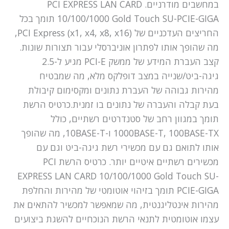
במחשבים מודרניים. PCI EXPRESS LAN CARD
10/100/1000 Gold Touch SU-PCIE-GIGA תומך בכל
החריצים העדכניים של PCI Express (x1, x4, x8, x16),
מה שהופך אותו לפתרון אוניברסלי עבור תצורות שונות.
קצב העברת המידע של ממשק PCI-E מגיע ל-2.5
גיגה-ביט/שנייה במצב דופלקס מלא, מה שמבטיח
מהירות גבוהה של העברת נתונים ומקסימום קיבולת
בעת קבלה והעברה של נתונים בו זמנית.כרטיס הרשת
תומך במגוון רחב של סטנדרטים רשתיים, כולל
1000BASE-T, 100BASE-TX ו-10BASE-T, מה שהופך
אותו לתואם גם עם מכשירי רשת גיגה-ביט וגם עם
מכשירים רשתיים איטיים יותר. כרטיס הרשת PCI
EXPRESS LAN CARD 10/100/1000 Gold Touch SU-
PCIE-GIGA תומך בזיהוי אוטומטי של מהירות והחלפת
מהירות אינטליגנטית, מה שמאפשר למכשיר להתאים את
עצמו אוטומטית לתנאי הרשת הנוכחיים להשגת ביצועים