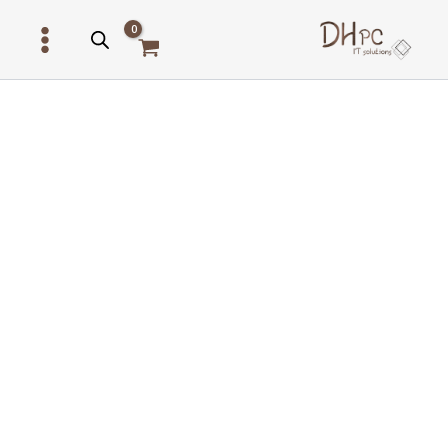
ילוג
תוכן