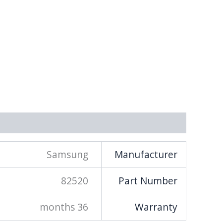
מידע נוסף
Samsung
Manufacturer
82520
Part Number
36 months
Warranty