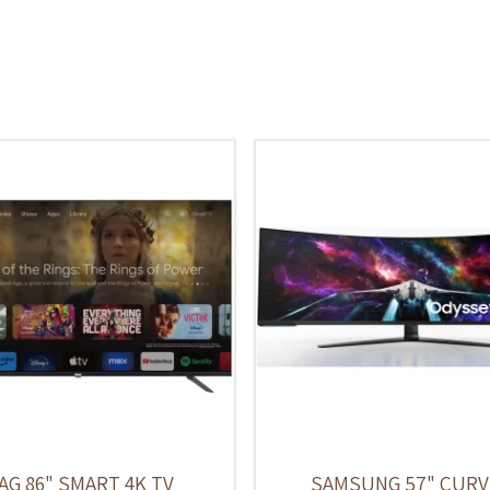
AG 86" SMART 4K TV
SAMSUNG 57" CUR