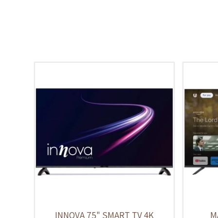
INNOVA 75" SMART TV 4K
M