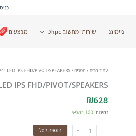
כניס
גיימינג
שירותי מחשוב Dhpc
מבצעים
עמוד הבית
/
מסכים
/ SAMSUNG 24" LED IPS FHD/PIVOT/SPEAKERS
ED IPS FHD/PIVOT/SPEAKERS
₪
628
זמינות:
100 במלאי
הוספה לסל
+
-