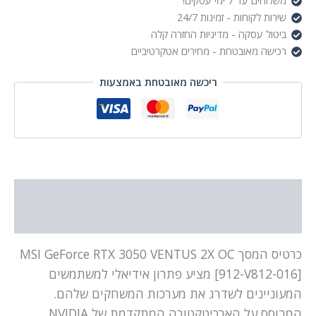
משלוחים עד 7 ימי עסקים!
שירות לקוחות - זמינות 24/7
ביטול עסקה - מדיניות החזרה קלה
רכישה מאובטחת - מחירים אטקרטיביים
ריכשה מאובטחת באמצעות
תיאור
מידע נוסף
כרטיס המסך MSI GeForce RTX 3050 VENTUS 2X OC
[912-V812-016] מציע פתרון אידיאלי למשתמשים
המעוניינים לשדרג את מערכות המשחקים שלהם.
המבוסס על הארכיטקטורה המתקדמת של NVIDIA