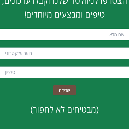
הצטרפו לניוזלטר שלנו וקבלו עדכונים,
טיפים ומבצעים מיוחדים!
(מבטיחים לא לחפור)