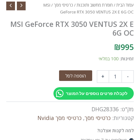
עמוד הבית
/
חומרת מחשוב ותוכנות
/
כרטיסי מסך
/ MSI
GeForce RTX 3050 VENTUS 2X E 6G OC
MSI GeForce RTX 3050 VENTUS 2X E
6G OC
₪
995
זמינות:
100 במלאי
כמות
הוספה לסל
+
-
של
MSI
GeForce
לקבלת פרטים נוספים על המוצר
RTX
3050
מק"ט:
DHG28336
VENTUS
2X
קטגוריות:
כרטיסי מסך
,
כרטיסי מסך Nvidia
E
6G
למה לקנות אצלנו?
OC