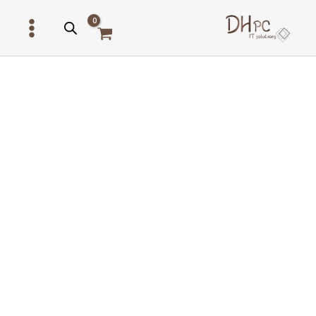
ילוג
תוכן