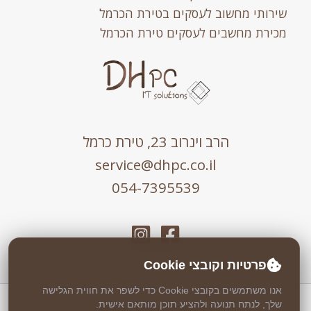
שירותי מחשוב לעסקים בטירת הכרמל
מכירת מחשבים לעסקים טירת הכרמל
הרב וינרוב 23, טירת כרמל
service@dhpc.co.il
054-7395539
פרטיות וקובצי Cookie
אנו משתמשים בקובצי Cookie כדי לשפר את חווית הגלישה
שלך, לנתח תנועה ולהציע תוכן מותאם אישית.
כל הזכויות שמורות © 2026 DHPC