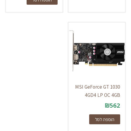
MSI GeForce GT 1030
4GD4 LP OC 4GB
₪
562
הוספה לסל