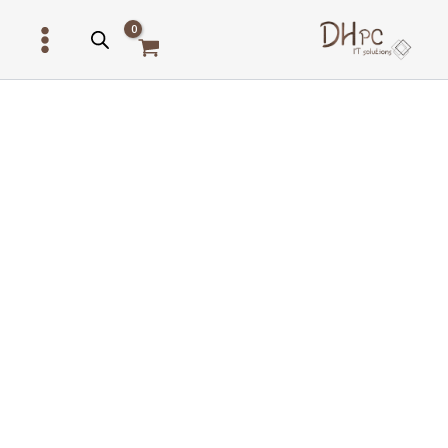
ילוג
תוכן