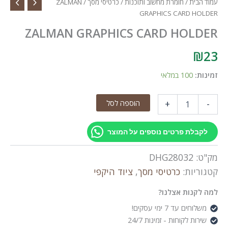
עמוד הבית
/
חומרת מחשוב ותוכנות
/
כרטיסי מסך
/ ZALMAN
GRAPHICS CARD HOLDER
ZALMAN GRAPHICS CARD HOLDER
₪
23
זמינות:
100 במלאי
כמות
הוספה לסל
+
-
של
ZALMAN
GRAPHICS
לקבלת פרטים נוספים על המוצר
CARD
HOLDER
מק"ט:
DHG28032
קטגוריות:
כרטיסי מסך
,
ציוד היקפי
למה לקנות אצלנו?
משלוחים עד 7 ימי עסקים!
שירות לקוחות - זמינות 24/7