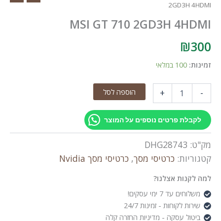
2GD3H 4HDMI
MSI GT 710 2GD3H 4HDMI
₪
300
זמינות:
100 במלאי
כמות
הוספה לסל
+
-
של
MSI
GT
לקבלת פרטים נוספים על המוצר
710
2GD3H
מק"ט:
DHG28743
4HDMI
קטגוריות:
כרטיסי מסך
,
כרטיסי מסך Nvidia
למה לקנות אצלנו?
משלוחים עד 7 ימי עסקים!
שירות לקוחות - זמינות 24/7
ביטול עסקה - מדיניות החזרה קלה