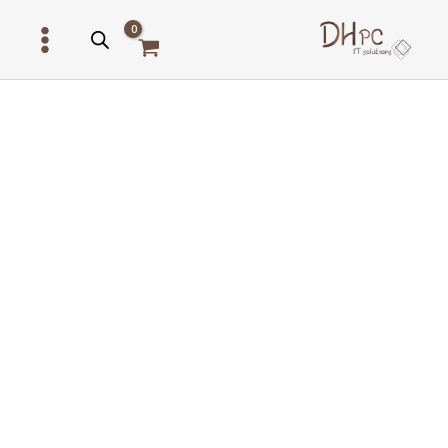
ילוג
תוכן