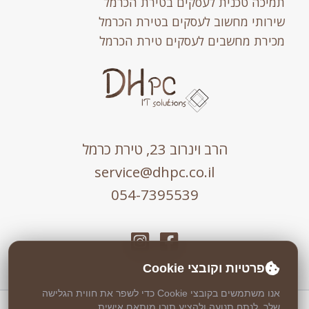
תמיכה טכנית לעסקים בטירת הכרמל
שירותי מחשוב לעסקים בטירת הכרמל
מכירת מחשבים לעסקים טירת הכרמל
הרב וינרוב 23, טירת כרמל
service@dhpc.co.il
054-7395539
פרטיות וקובצי Cookie
אנו משתמשים בקובצי Cookie כדי לשפר את חווית הגלישה
שלך, לנתח תנועה ולהציע תוכן מותאם אישית.