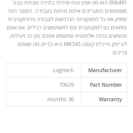
006491 הוא סט אמין ונוח שיהיה בחירה מצוינת עבור
משתמשים המעריכים איכות ונוחות בעבודה. המוצר הזה
מספק את כל הפונקציות הנדרשות לעבודה פרודוקטיבית
ומתאים גם למקצוענים וגם למשתמשים רגילים. אם אתם
מחפשים ערכה אלחוטית שתשמש אתכם זמן רב ויעילות,
לוג'יטק וויירלס קומבו MK345 היא בדיוק מה שאתם
צריכים.
Logitech
Manufacturer
70629
Part Number
36 months
Warranty