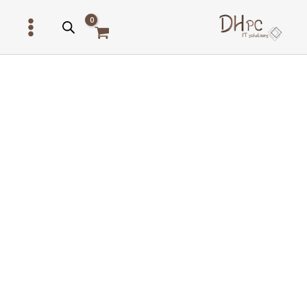
ילוג
תוכן