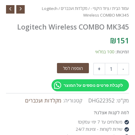
עמוד הבית
/
ציוד היקפי -
/
מקלדות ועכברים
/ Logitech
Wireless COMBO MK345
Logitech Wireless COMBO MK345
₪
151
זמינות:
100 במלאי
כמות
הוספה לסל
+
-
של
Logitech
Wireless
לקבלת פרטים נוספים על המוצר
COMBO
MK345
מק"ט:
DHG22352
קטגוריה:
מקלדות ועכברים
למה לקנות אצלנו?
משלוחים עד 7 ימי עסקים!
שירות לקוחות - זמינות 24/7