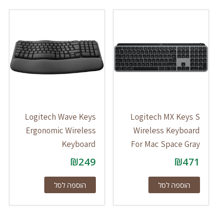
Logitech Wave Keys
Logitech MX Keys S
Ergonomic Wireless
Wireless Keyboard
Keyboard
For Mac Space Gray
₪
249
₪
471
הוספה לסל
הוספה לסל