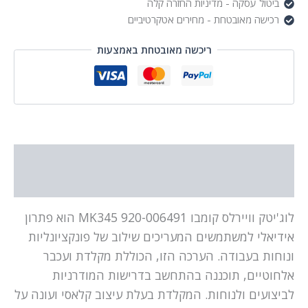
ביטול עסקה - מדיניות החזרה קלה
רכישה מאובטחת - מחירים אטקרטיביים
ריכשה מאובטחת באמצעות
תיאור
מידע נוסף
לוג'יטק וויירלס קומבו MK345 920-006491 הוא פתרון
אידיאלי למשתמשים המעריכים שילוב של פונקציונליות
ונוחות בעבודה. הערכה הזו, הכוללת מקלדת ועכבר
אלחוטיים, תוכננה בהתחשב בדרישות המודרניות
לביצועים ולנוחות. המקלדת בעלת עיצוב קלאסי ועונה על