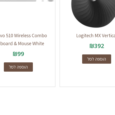
vo 510 Wireless Combo
Logitech MX Vertic
board & Mouse White
₪
392
₪
99
הוספה לסל
הוספה לסל