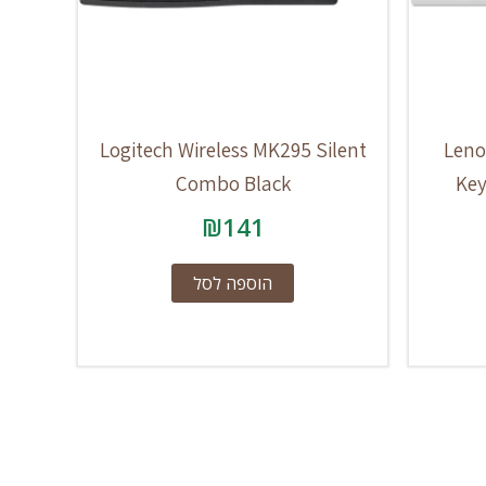
Logitech Wireless MK295 Silent
Leno
Combo Black
Key
₪
141
הוספה לסל