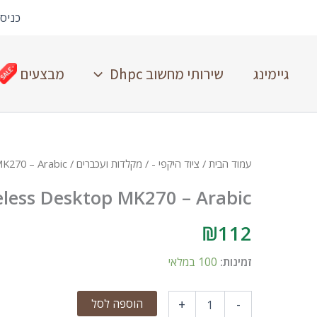
כניס
גיימינג
שירותי מחשוב Dhpc
מבצעים
עמוד הבית
/
ציוד היקפי -
/
מקלדות ועכברים
/ Logitech Wireless Desktop MK270 – Arabic
eless Desktop MK270 – Arabic
₪
112
זמינות:
100 במלאי
הוספה לסל
+
-