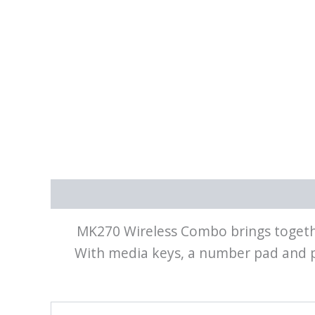
MK270 Wireless Combo brings togethe
With media keys, a number pad and p