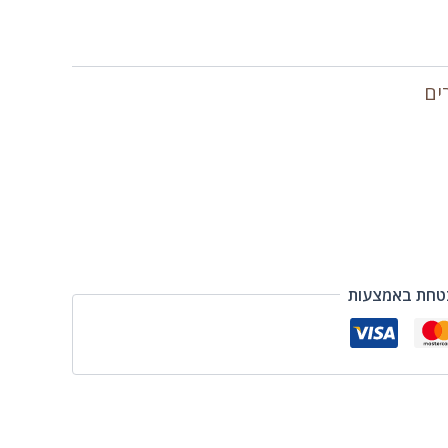
ים
טחת באמצעות