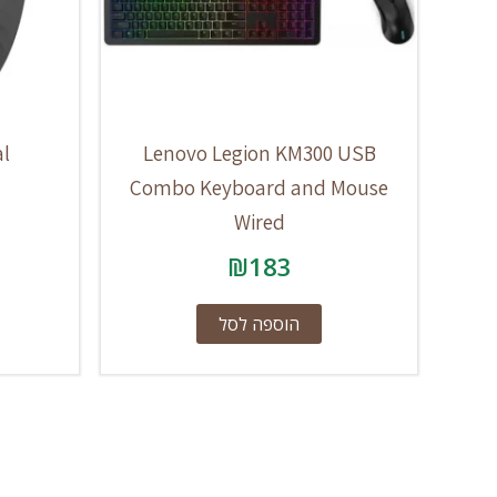
al
Lenovo Legion KM300 USB
Combo Keyboard and Mouse
Wired
₪
183
הוספה לסל