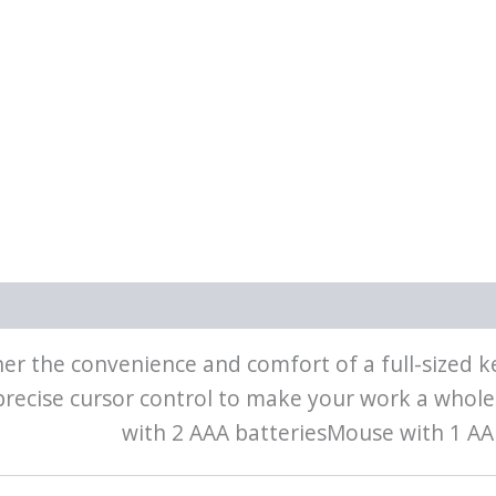
r the convenience and comfort of a full-sized 
recise cursor control to make your work a whol
with 2 AAA batteriesMouse with 1 A