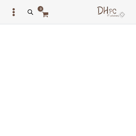
ילוג
תוכן