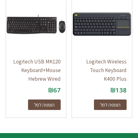
Logitech USB MK120
Logitech Wireless
Keyboard+Mouse
Touch Keyboard
Hebrew Wired
K400 Plus
₪
67
₪
138
הוספה לסל
הוספה לסל