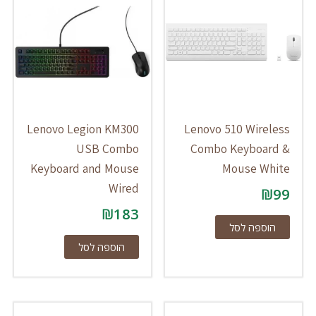
Lenovo Legion KM300
Lenovo 510 Wireless
USB Combo
Combo Keyboard &
Keyboard and Mouse
Mouse White
Wired
₪
99
₪
183
הוספה לסל
הוספה לסל