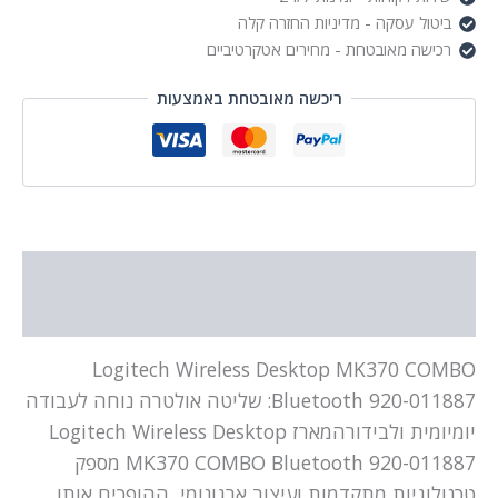
ביטול עסקה - מדיניות החזרה קלה
רכישה מאובטחת - מחירים אטקרטיביים
ריכשה מאובטחת באמצעות
תיאור
מידע נוסף
Logitech Wireless Desktop MK370 COMBO
Bluetooth 920-011887: שליטה אולטרה נוחה לעבודה
יומיומית ולבידורהמארז Logitech Wireless Desktop
MK370 COMBO Bluetooth 920-011887 מספק
טכנולוגיות מתקדמות ועיצוב ארגונומי, ההופכים אותו