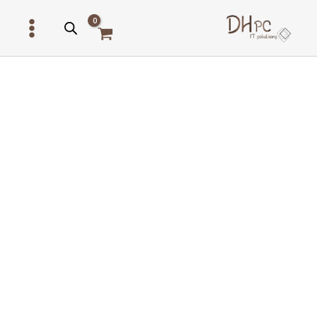
ילוג
תוכן