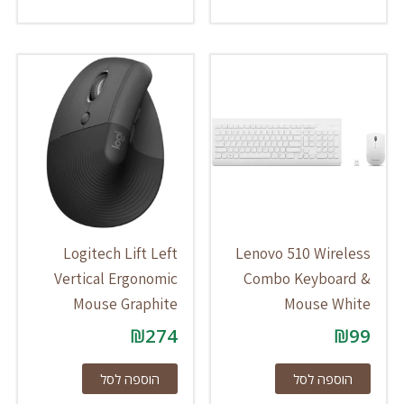
Logitech Lift Left
Lenovo 510 Wireless
Vertical Ergonomic
Combo Keyboard &
Mouse Graphite
Mouse White
₪
274
₪
99
הוספה לסל
הוספה לסל