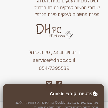
תמיכה טכנית לעסקים בטירת הכרמל
שירותי מחשוב לעסקים בטירת הכרמל
מכירת מחשבים לעסקים טירת הכרמל
הרב וינרוב 23, טירת כרמל
service@dhpc.co.il
054-7395539
פרטיות וקובצי Cookie
אנו משתמשים בקובצי Cookie כדי לשפר את חווית הגלישה
שלך, לנתח תנועה ולהציע תוכן מותאם אישית.