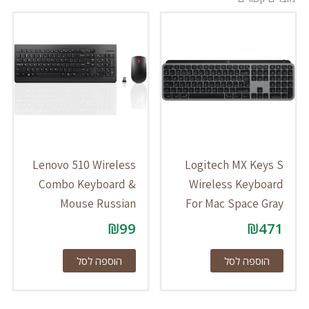
Lenovo 510 Wireless
Logitech MX Keys S
Combo Keyboard &
Wireless Keyboard
Mouse Russian
For Mac Space Gray
₪
99
₪
471
הוספה לסל
הוספה לסל