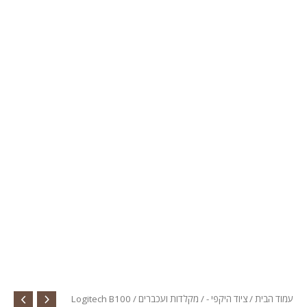
עמוד הבית
/
ציוד היקפי -
/
מקלדות ועכברים
/ Logitech B100