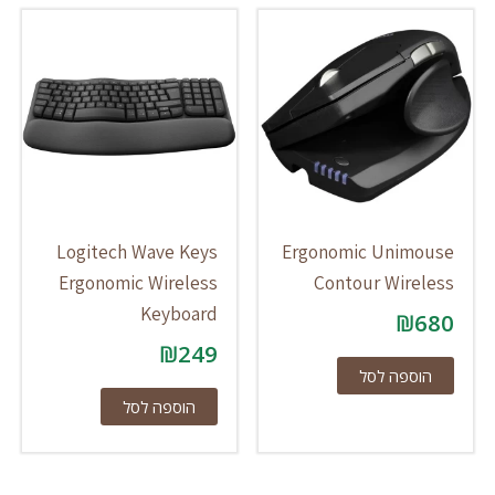
Logitech Wave Keys
Ergonomic Unimouse
Ergonomic Wireless
Contour Wireless
Keyboard
₪
680
₪
249
הוספה לסל
הוספה לסל