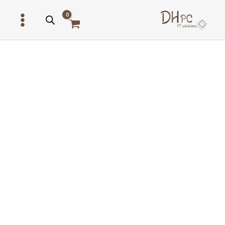
ילוג
תוכן