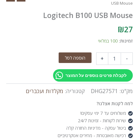
USB Mouse
Logitech B100 USB Mouse
₪
27
זמינות:
100 במלאי
כמות
הוספה לסל
+
-
של
Logitech
B100
לקבלת פרטים נוספים על המוצר
USB
Mouse
מק"ט:
DHG27571
קטגוריה:
מקלדות ועכברים
למה לקנות אצלנו?
משלוחים עד 7 ימי עסקים!
שירות לקוחות - זמינות 24/7
ביטול עסקה - מדיניות החזרה קלה
רכישה מאובטחת - מחירים אטקרטיביים