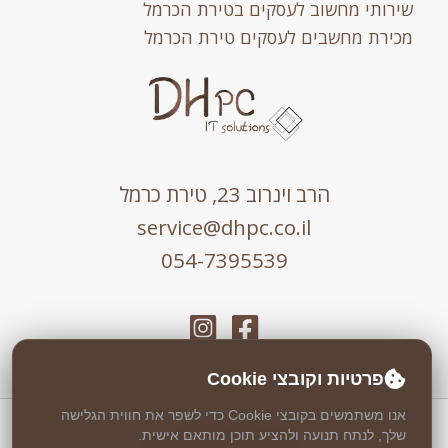
שירותי מחשוב לעסקים בטירת הכרמל
מכירת מחשבים לעסקים טירת הכרמל
הרב וינרוב 23, טירת כרמל
service@dhpc.co.il
054-7395539
פרטיות וקובצי Cookie
אנו משתמשים בקובצי Cookie כדי לשפר את חווית הגלישה
כל הזכויות שמורות © 2026 DHPC
שלך, לנתח תנועה ולהציע תוכן מותאם אישית.