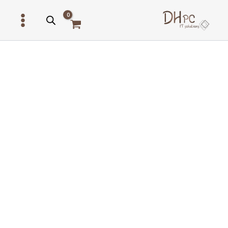
ילוג
תוכן