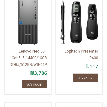
Lenovo Neo 50T
Logitech Presenter
Gen5 i5-14400/16GB
R400
DDR5/512GB/WIN11P
₪
117
₪
3,786
הוספה לסל
הוספה לסל