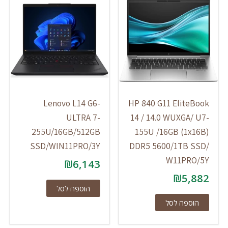
Lenovo L14 G6-
HP 840 G11 EliteBook
ULTRA 7-
14 / 14.0 WUXGA/ U7-
255U/16GB/512GB
155U /16GB (1x16B)
SSD/WIN11PRO/3Y
DDR5 5600/1TB SSD/
W11PRO/5Y
₪
6,143
₪
5,882
הוספה לסל
הוספה לסל