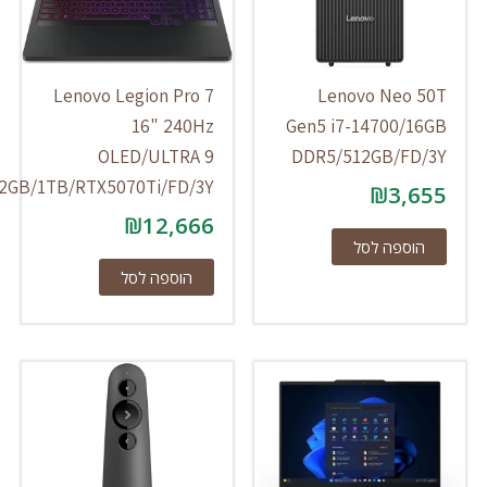
Lenovo Legion Pro 7
Lenovo Neo
16" 240Hz
Gen5 i7-14700/
OLED/ULTRA 9
DDR5/512GB/FD
275HX/32GB/1TB/RTX5070Ti/FD/3Y
₪
3,
₪
12,666
וספה לסל
הוספה לסל