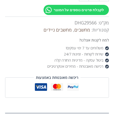
ת פרטים נוספים על המוצר
DHG29566
1
ות:
מחשבים
,
מחשבים ניידים
285H/32GB/1TB/WIN
ות אצלנו?
 עד 7 ימי עסקים!
 לקוחות - זמינות 24/7
ל עסקה - מדיניות החזרה קלה
ה מאובטחת - מחירים אטקרטיביים
ריכשה מאובטחת באמצעות