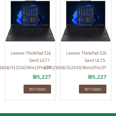
Lenovo ThinkPad E16
Lenovo ThinkPad E
Gen3 ULT7-
Gen3 ULT
255H/16GB/512SSD/Win11Pro/3Y
225U/16GB/512SSD/Win11Pro/3
₪
5,227
₪
5,22
הוספה לסל
הוספה לסל