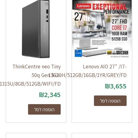
ThinkCentre neo Tiny
Lenovo AIO 27" /I
50q Gen 5 i3-
13620H/512GB/16GB/1YR/GREY/F
1315U/8GB/512GB/WIFI/FD
₪
3,65
₪
2,345
הוספה לסל
הוספה לסל