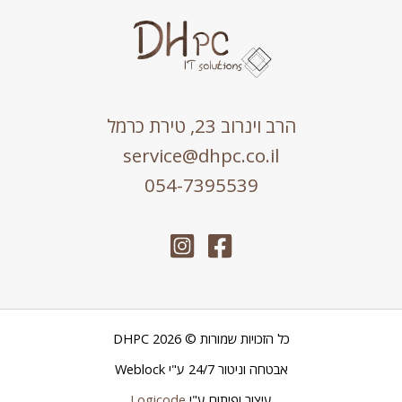
הרב וינרוב 23, טירת כרמל
service@dhpc.co.il
054-7395539
כל הזכויות שמורות © 2026 DHPC
אבטחה וניטור 24/7 ע"י
Weblock
עיצוב ופיתוח ע"י
Logicode