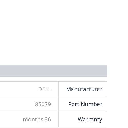
מידע נוסף
DELL
Manufacturer
85079
Part Number
36 months
Warranty