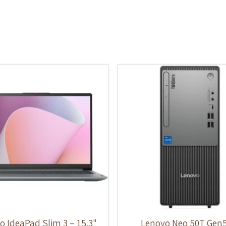
o IdeaPad Slim 3 – 15.3"
Lenovo Neo 50T Gen5