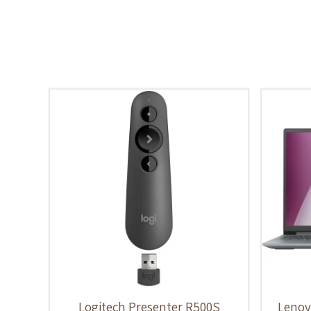
Logitech Presenter R500S
Lenov