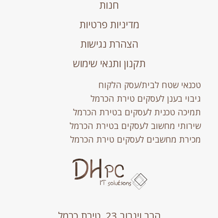
חנות
מדיניות פרטיות
הצהרת נגישות
תקנון ותנאי שימוש
טכנאי שטח לבית/עסק הלקוח
גיבוי בענן לעסקים טירת הכרמל
תמיכה טכנית לעסקים בטירת הכרמל
שירותי מחשוב לעסקים בטירת הכרמל
מכירת מחשבים לעסקים טירת הכרמל
הרב וינרוב 23, טירת כרמל