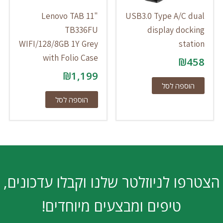
Lenovo TAB 11"
USB3.0 Type A/C dual
TB336FU
display docking
WIFI/128/8GB 1Y Grey
station
with Folio Case
₪
458
₪
1,199
הוספה לסל
הוספה לסל
הצטרפו לניוזלטר שלנו וקבלו עדכונים,
טיפים ומבצעים מיוחדים!