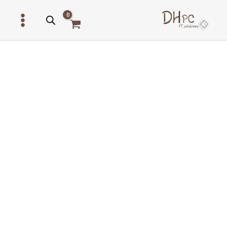
ילוג
תוכן