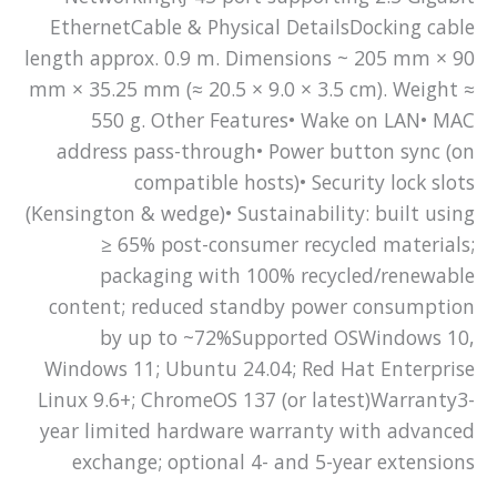
EthernetCable & Physical DetailsDocking cable
length approx. 0.9 m. Dimensions ~ 205 mm × 90
mm × 35.25 mm (≈ 20.5 × 9.0 × 3.5 cm). Weight ≈
550 g. Other Features• Wake on LAN• MAC
address pass-through• Power button sync (on
compatible hosts)• Security lock slots
(Kensington & wedge)• Sustainability: built using
≥ 65% post-consumer recycled materials;
packaging with 100% recycled/renewable
content; reduced standby power consumption
by up to ~72%Supported OSWindows 10,
Windows 11; Ubuntu 24.04; Red Hat Enterprise
Linux 9.6+; ChromeOS 137 (or latest)Warranty3-
year limited hardware warranty with advanced
exchange; optional 4- and 5-year extensions