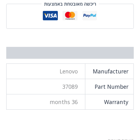
ריכשה מאובטחת באמצעות
 נוסף
Lenovo
Manufacture
37089
Part Numbe
36 months
Warrant