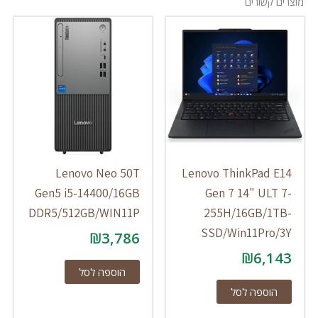
ים קשורים
Lenovo Neo 50T
Lenovo ThinkPad E1
Gen5 i5-14400/16GB
Gen 7 14" ULT 7
DDR5/512GB/WIN11P
255H/16GB/1TB
SSD/Win11Pro/3
₪
3,786
₪
6,14
הוספה לסל
הוספה לסל