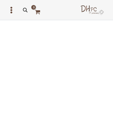
ילוג
תוכן