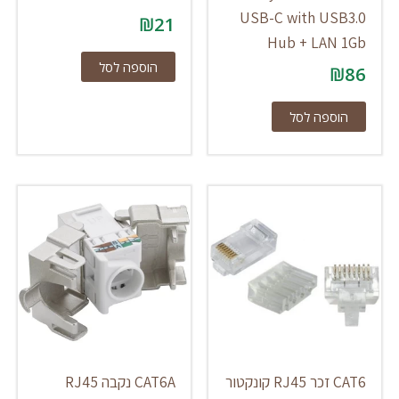
USB-C with USB3.0
₪
21
Hub + LAN 1Gb
הוספה לסל
₪
86
הוספה לסל
CAT6 זכר RJ45 קונקטור
CAT6A נקבה RJ45