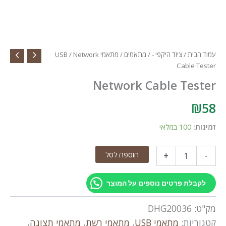
עמוד הבית
/
ציוד היקפי -
/
מתאמים
/
מתאמי USB
/ Network
Cable Tester
Network Cable Tester
₪
58
זמינות:
100 במלאי
כמות
הוספה לסל
+
-
של
Network
Cable
לקבלת פרטים נוספים על המוצר
Tester
מק"ט:
DHG20036
קטגוריות:
מתאמי USB
,
מתאמי רשת
,
מתאמי תצוגה
,