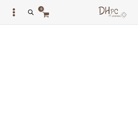
ילוג
תוכן