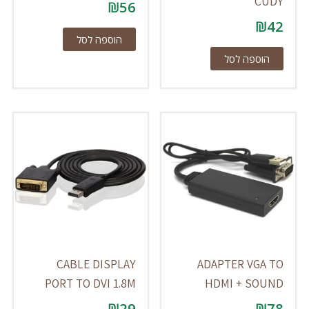
CUDY
₪
56
₪
42
הוספה לסל
הוספה לסל
CABLE DISPLAY
ADAPTER VGA TO
PORT TO DVI 1.8M
HDMI + SOUND
₪
29
₪
78